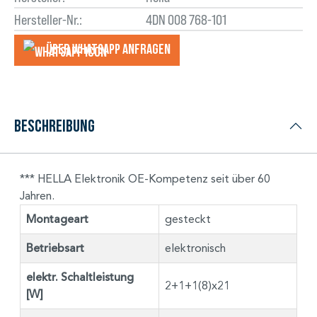
Hersteller-Nr.:
4DN 008 768-101
Über WhatsApp anfragеn
Beschreibung
*** HELLA Elektronik OE-Kompetenz seit über 60
Jahren.
Montageart
gesteckt
Betriebsart
elektronisch
elektr. Schaltleistung
2+1+1(8)x21
[W]