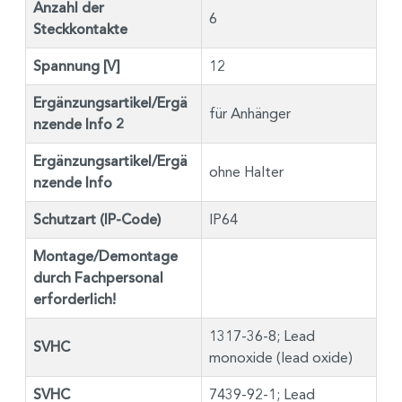
Anzahl der
6
Steckkontakte
Spannung [V]
12
Ergänzungsartikel/Ergä
für Anhänger
nzende Info 2
Ergänzungsartikel/Ergä
ohne Halter
nzende Info
Schutzart (IP-Code)
IP64
Montage/Demontage
durch Fachpersonal
erforderlich!
1317-36-8; Lead
SVHC
monoxide (lead oxide)
SVHC
7439-92-1; Lead