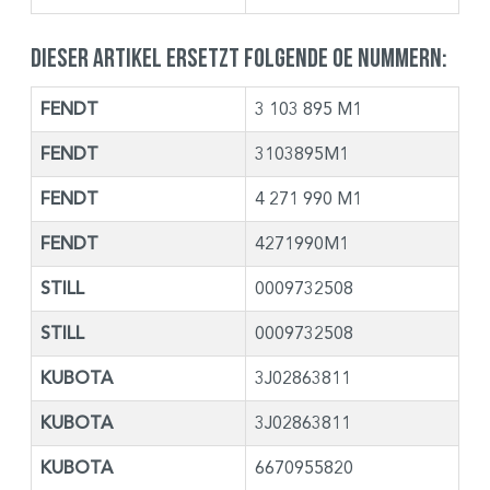
Dieser Artikel ersetzt folgende OE Nummern:
FENDT
3 103 895 M1
FENDT
3103895M1
FENDT
4 271 990 M1
FENDT
4271990M1
STILL
0009732508
STILL
0009732508
KUBOTA
3J02863811
KUBOTA
3J02863811
KUBOTA
6670955820