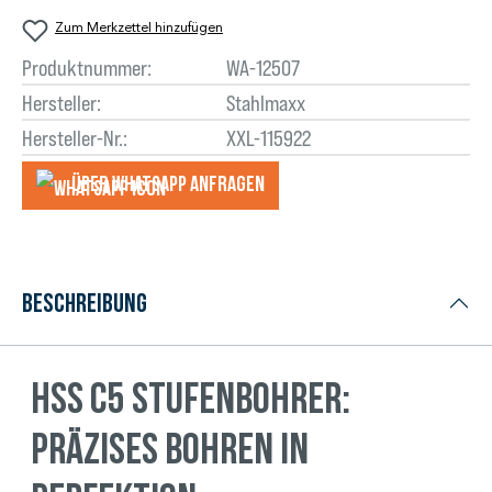
Zum Merkzettel hinzufügen
Produktnummer:
WA-12507
Hersteller:
Stahlmaxx
Hersteller-Nr.:
XXL-115922
Über WhatsApp anfragеn
Beschreibung
HSS C5 Stufenbohrer:
Präzises Bohren in