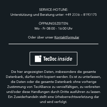
SERVICE-HOTLINE:
Unterstützung und Beratung unter:
+49 2336 – 8193175
ÖFFNUNGSZEITEN:
Mo - Fr 08:00 - 16:00 Uhr
Oder über unser
Kontaktformular
Die hier angezeigten Daten, insbesondere die gesamte
Datenbank, dürfen nicht kopiert werden. Es ist zu unterlassen,
die Daten oder die gesamte Datenbank ohne vorherige
Zustimmung von TecAlliance zu vervielfältigen, zu verbreiten
und/oder diese Handlungen durch Dritte ausführen zu lassen.
Ein Zuwiderhandeln stellt eine Urheberrechtsverletzung dar
und wird verfolgt.