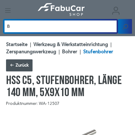
Startseite
|
Werkzeug & Werkstatteinrichtung
|
Zerspanungswerkzeug
|
Bohrer
|
Stufenbohrer
Zurück
HSS C5, Stufenbohrer, Länge
140 mm, 5x9x10 mm
Produktnummer: WA-12507