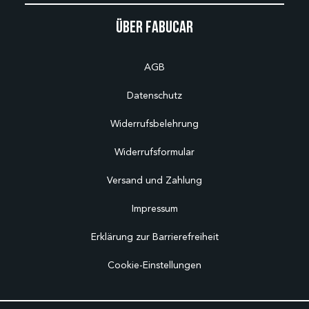
Über Fabucar
AGB
Datenschutz
Widerrufsbelehrung
Widerrufsformular
Versand und Zahlung
Impressum
Erklärung zur Barrierefreiheit
Cookie-Einstellungen