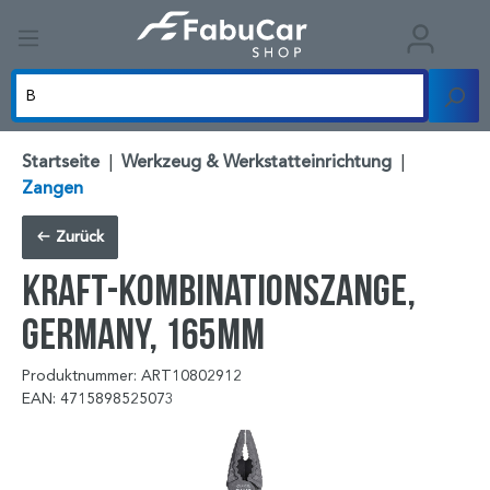
Startseite
|
Werkzeug & Werkstatteinrichtung
|
Zangen
Zurück
Kraft-Kombinationszange,
Germany, 165mm
Produktnummer: ART10802912
EAN: 4715898525073