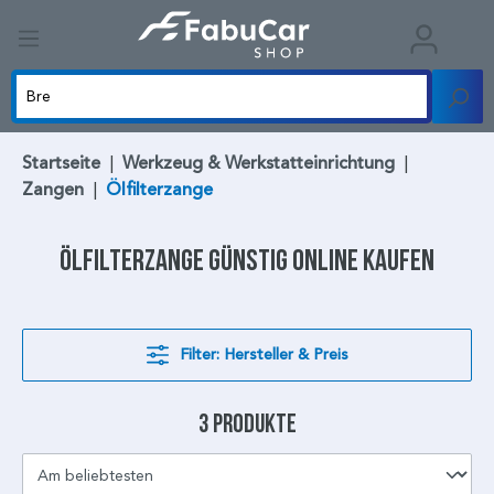
Startseite
|
Werkzeug & Werkstatteinrichtung
|
Zangen
|
Ölfilterzange
Ölfilterzange
günstig online kaufen
Filter: Hersteller & Preis
3 Produkte