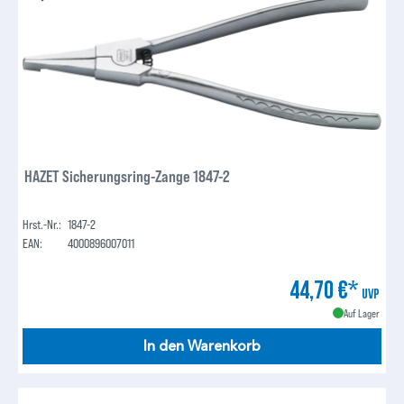
HAZET Sicherungsring-Zange 1847-2
Hrst.-Nr.:
1847-2
EAN:
4000896007011
44,70 €*
UVP
Auf Lager
In den Warenkorb