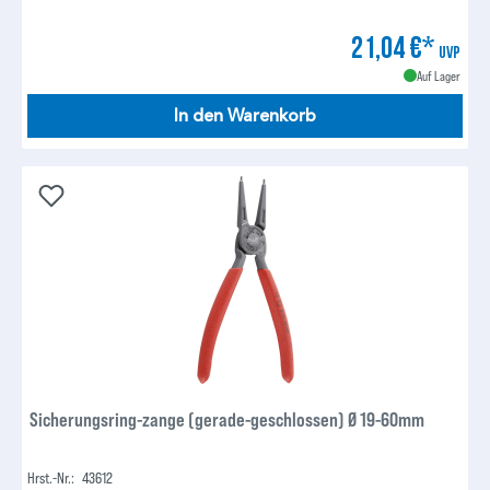
21,04 €*
UVP
Auf Lager
In den Warenkorb
Sicherungsring-zange (gerade-geschlossen) Ø 19-60mm
Hrst.-Nr.:
43612