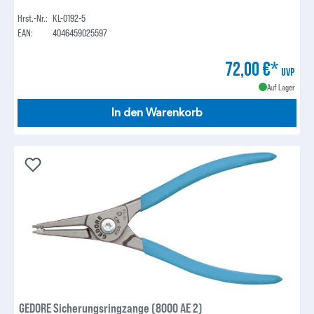
Hrst.-Nr.:
KL-0192-5
EAN:
4046459025597
72,00 €*
UVP
Auf Lager
In den Warenkorb
GEDORE Sicherungsringzange (8000 AE 2)