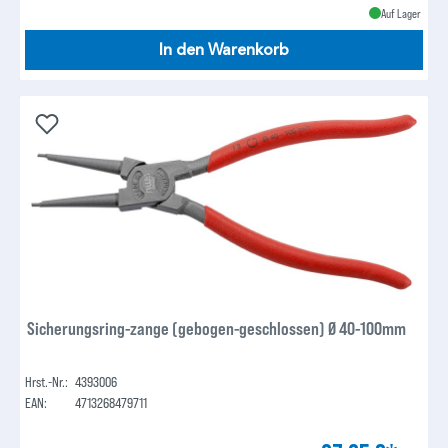
Auf Lager
In den Warenkorb
Sicherungsring-zange (gebogen-geschlossen) Ø 40-100mm
Hrst.-Nr.:
4393006
EAN:
4713268479711