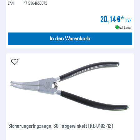
EAN:
4712364653872
20,14 €*
UVP
Auf Lager
In den Warenkorb
Sicherungsringzange, 30° abgewinkelt (KL-0192-12)