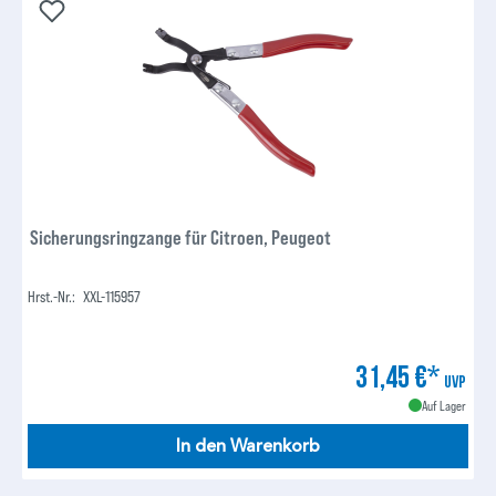
Sicherungsringzange für Citroen, Peugeot
Hrst.-Nr.:
XXL-115957
31,45 €*
UVP
Auf Lager
In den Warenkorb