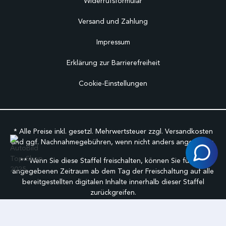
Widerrufsformular
Versand und Zahlung
Impressum
Erklärung zur Barrierefreiheit
Cookie-Einstellungen
* Alle Preise inkl. gesetzl. Mehrwertsteuer zzgl.
Versandkosten
und ggf. Nachnahmegebühren, wenn nicht anders angegeben.
** Wenn Sie diese Staffel freischalten, können Sie für den
angegebenen Zeitraum ab dem Tag der Freischaltung auf alle
bereitgestellten digitalen Inhalte innerhalb dieser Staffel
zurückgreifen.
©
FabuCar Alle Rechte vorbehalten.
Geschäftbedingungen