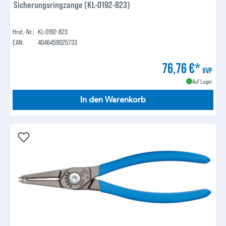
Sicherungsringzange (KL-0192-823)
Hrst.-Nr.:
KL-0192-823
EAN:
4046459025733
76,76 €*
UVP
Auf Lager
In den Warenkorb