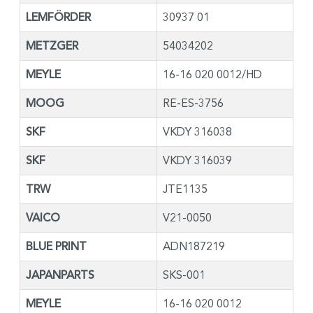
LEMFÖRDER
30937 01
METZGER
54034202
MEYLE
16-16 020 0012/HD
MOOG
RE-ES-3756
SKF
VKDY 316038
SKF
VKDY 316039
TRW
JTE1135
VAICO
V21-0050
BLUE PRINT
ADN187219
JAPANPARTS
SKS-001
MEYLE
16-16 020 0012