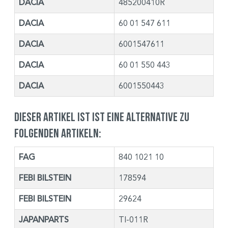
DACIA
485200410R
DACIA
60 01 547 611
DACIA
6001547611
DACIA
60 01 550 443
DACIA
6001550443
Dieser Artikel ist ist eine Alternative zu
folgenden Artikeln:
FAG
840 1021 10
FEBI BILSTEIN
178594
FEBI BILSTEIN
29624
JAPANPARTS
TI-011R