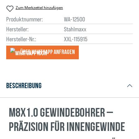
Zum Merkzettel hinzufügen
Produktnummer:
WA-12500
Hersteller:
Stahlmaxx
Hersteller-Nr.:
XXL-115915
Über WhatsApp anfragеn
Beschreibung
M8x1.0 Gewindebohrer –
Präzision für Innengewinde