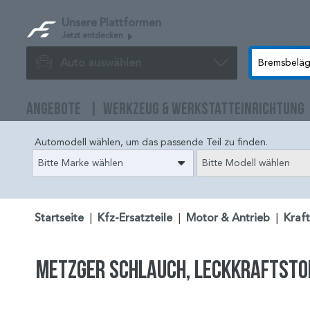
Unsere Plattformen
Jetzt entdecken
Auto auswählen
ANGEBOTE
WERKZEUG & WERKSTATTEINRICHTUNG
Automodell wählen, um das passende Teil zu finden.
Bitte Marke wählen
Bitte Modell wählen
Startseite
|
Kfz-Ersatzteile
|
Motor & Antrieb
|
Kraf
METZGER Schlauch, Leckkraftsto