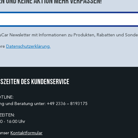
n und keine aktion mehr verpassen!
uCar Newsletter mit Informationen zu Produkten, Rabatten und Sond
ere
Datenschutzerklärung.
szeiten des Kundenservice
TLINE:
ng und Beratung unter:
+49 2336 – 8193175
EITEN:
0 - 16:00 Uhr
unser
Kontaktformular