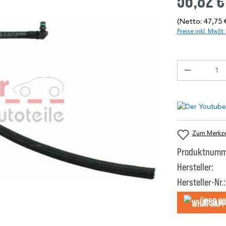
56,82 €
(Netto: 47,75 
Preise inkl. MwSt
Zum Merkzet
Produktnumm
Hersteller:
Hersteller-Nr.:
Über W