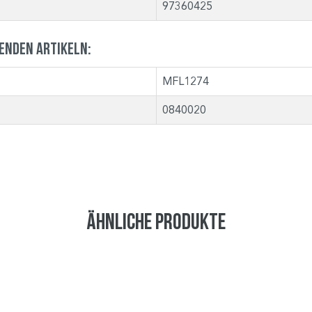
97360425
genden Artikeln:
MFL1274
0840020
Ähnliche Produkte