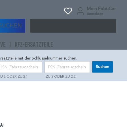
Mein FabuCar
Anmelden
SUCHEN
IVE
KFZ-ERSATZTEILE
rsatzteile mit der Schlüsselnummer suchen.
Suchen
U 2 ODER ZU 2.1
ZU 3 ODER ZU 2.2