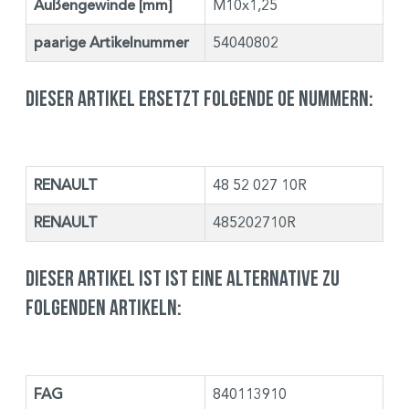
Außengewinde [mm]
M10x1,25
paarige Artikelnummer
54040802
Dieser Artikel ersetzt folgende OE Nummern:
RENAULT
48 52 027 10R
RENAULT
485202710R
Dieser Artikel ist ist eine Alternative zu
folgenden Artikeln:
FAG
840113910