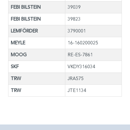
FEBI BILSTEIN
39039
FEBI BILSTEIN
39823
LEMFÖRDER
3790001
MEYLE
16-160200025
MOOG
RE-ES-7861
SKF
VKDY316034
TRW
JRA575
TRW
JTE1134