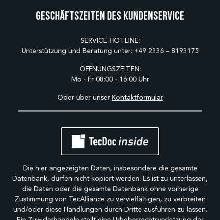
Geschäftszeiten des Kundenservice
SERVICE-HOTLINE:
Unterstützung und Beratung unter:
+49 2336 – 8193175
ÖFFNUNGSZEITEN:
Mo - Fr 08:00 - 16:00 Uhr
Oder über unser
Kontaktformular
Die hier angezeigten Daten, insbesondere die gesamte
Datenbank, dürfen nicht kopiert werden. Es ist zu unterlassen,
die Daten oder die gesamte Datenbank ohne vorherige
Zustimmung von TecAlliance zu vervielfältigen, zu verbreiten
und/oder diese Handlungen durch Dritte ausführen zu lassen.
Ein Zuwiderhandeln stellt eine Urheberrechtsverletzung dar