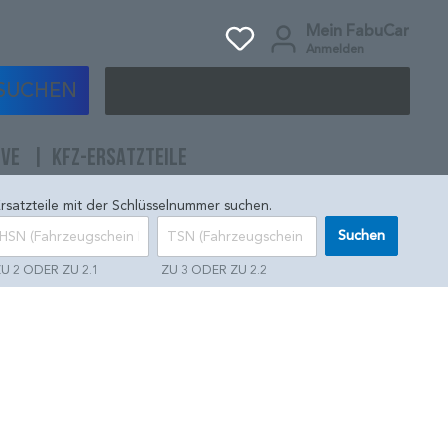
Mein FabuCar
Anmelden
SUCHEN
IVE
KFZ-ERSATZTEILE
rsatzteile mit der Schlüsselnummer suchen.
Suchen
U 2 ODER ZU 2.1
ZU 3 ODER ZU 2.2