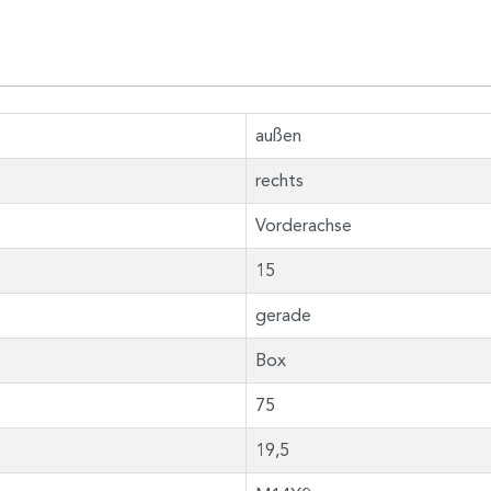
außen
rechts
Vorderachse
15
gerade
Box
75
19,5