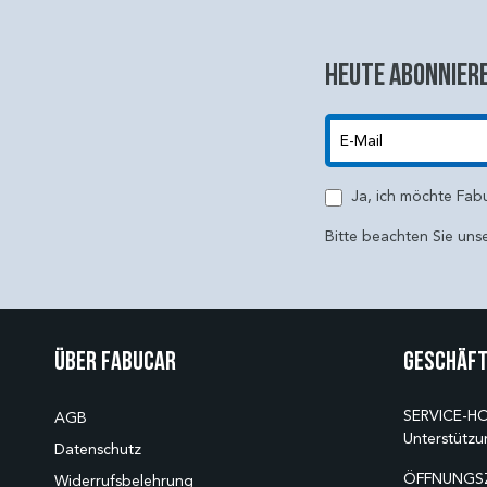
Heute abonniere
E-Mail
Ja, ich möchte Fab
Bitte beachten Sie uns
Über Fabucar
Geschäft
SERVICE-HO
AGB
Unterstützu
Datenschutz
ÖFFNUNGSZ
Widerrufsbelehrung