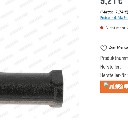
9,21 €*
(Netto: 7,74 €
Preise inkl. MwSt
Nicht mehr 
Zum Merkzet
Produktnumm
Hersteller:
Hersteller-Nr.:
Über W