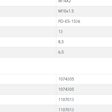
M14X2
M10x1.5
FD-ES-1536
13
8,5
6,5
1074305
1074305
1107013
1107013