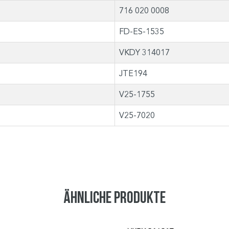
716 020 0008
FD-ES-1535
VKDY 314017
JTE194
V25-1755
V25-7020
Ähnliche Produkte