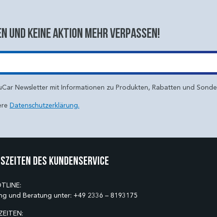
n und keine aktion mehr verpassen!
uCar Newsletter mit Informationen zu Produkten, Rabatten und Sond
ere
Datenschutzerklärung.
szeiten des Kundenservice
TLINE:
ng und Beratung unter:
+49 2336 – 8193175
EITEN: