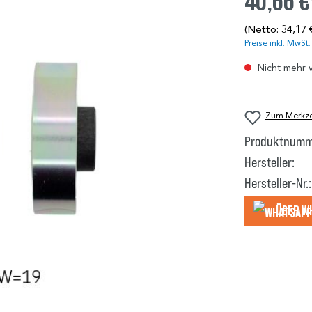
40,66 €
(Netto: 34,17 
Preise inkl. MwSt
Nicht mehr 
Zum Merkzet
Produktnumm
Hersteller:
Hersteller-Nr.:
Über W