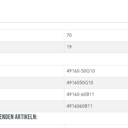
70
19
49160-50G10
4916050G10
49160-60B11
4916060B11
genden Artikeln: