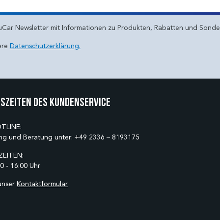
uCar Newsletter mit Informationen zu Produkten, Rabatten und Sond
ere
Datenschutzerklärung.
szeiten des Kundenservice
TLINE:
ng und Beratung unter:
+49 2336 – 8193175
EITEN:
0 - 16:00 Uhr
unser
Kontaktformular