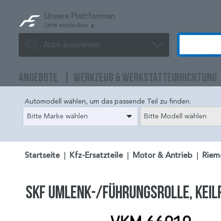
Unsere Plattformen
Jetzt entdecken
Auto auswählen
ANGEBOTE
WERKZEUG & WERKSTATTEINRICHTUNG
Automodell wählen, um das passende Teil zu finden.
Bitte Marke wählen
Bitte Modell wählen
Startseite
|
Kfz-Ersatzteile
|
Motor & Antrieb
|
Riem
SKF Umlenk-/Führungsrolle, Keil