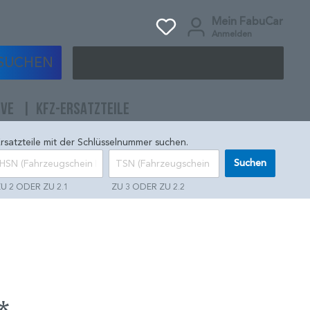
Mein FabuCar
Anmelden
SUCHEN
IVE
KFZ-ERSATZTEILE
rsatzteile mit der Schlüsselnummer suchen.
Suchen
U 2 ODER ZU 2.1
ZU 3 ODER ZU 2.2