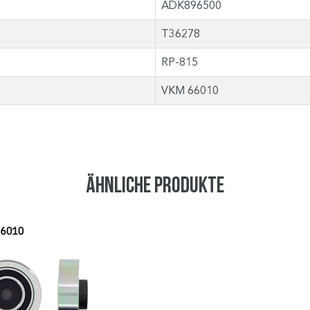
ADK896500
T36278
RP-815
VKM 66010
Ähnliche Produkte