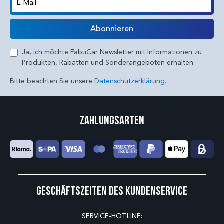
E-Mail
Abonnieren
Ja, ich möchte FabuCar Newsletter mit Informationen zu
Produkten, Rabatten und Sonderangeboten erhalten.
Bitte beachten Sie unsere
Datenschutzerklärung.
Zahlungsarten
Geschäftszeiten des Kundenservice
SERVICE-HOTLINE: