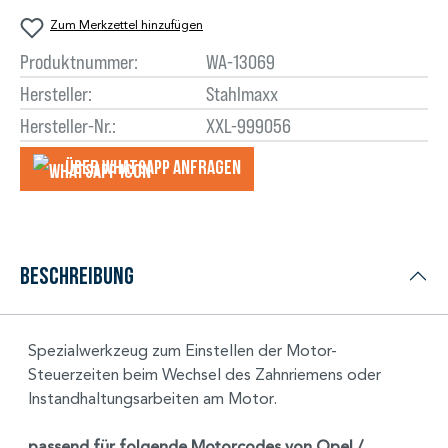
Zum Merkzettel hinzufügen
Produktnummer:
WA-13069
Hersteller:
Stahlmaxx
Hersteller-Nr.:
XXL-999056
Über WhatsApp anfragеn
Beschreibung
Spezialwerkzeug zum Einstellen der Motor-
Steuerzeiten beim Wechsel des Zahnriemens oder
Instandhaltungsarbeiten am Motor.
passend für folgende Motorcodes von Opel /