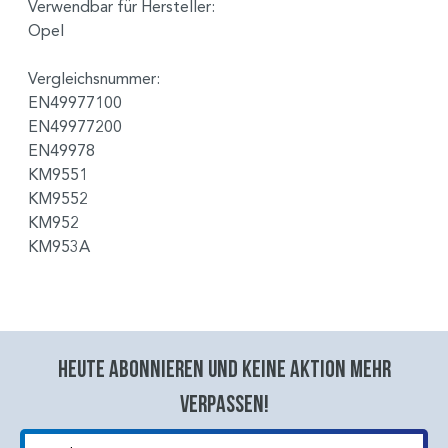
Verwendbar für Hersteller:
Opel
Vergleichsnummer:
EN49977100
EN49977200
EN49978
KM9551
KM9552
KM952
KM953A
Heute abonnieren und keine aktion mehr
verpassen!