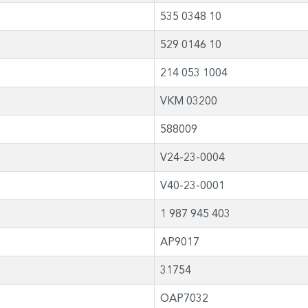
535 0348 10
529 0146 10
214 053 1004
VKM 03200
588009
V24-23-0004
V40-23-0001
1 987 945 403
AP9017
31754
OAP7032