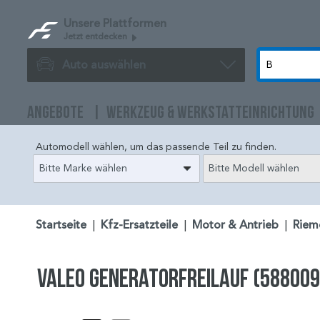
Unsere Plattformen
Jetzt entdecken
Auto auswählen
ANGEBOTE
WERKZEUG & WERKSTATTEINRICHTUNG
Automodell wählen, um das passende Teil zu finden.
Bitte Marke wählen
Bitte Modell wählen
Startseite
|
Kfz-Ersatzteile
|
Motor & Antrieb
|
Riem
VALEO Generatorfreilauf (588009