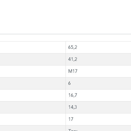
65,2
41,2
M17
6
16,7
14,3
17