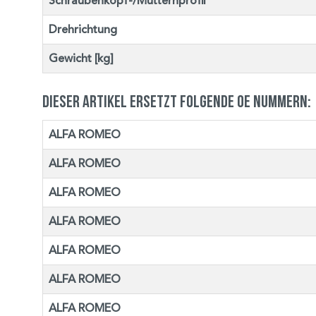
Schraubenkopf-/Mutternprofil
Drehrichtung
Gewicht [kg]
Dieser Artikel ersetzt folgende OE Nummern:
ALFA ROMEO
ALFA ROMEO
ALFA ROMEO
ALFA ROMEO
ALFA ROMEO
ALFA ROMEO
ALFA ROMEO