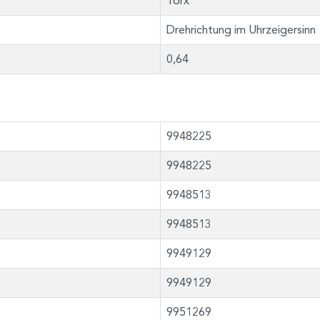
Torx
Drehrichtung im Uhrzeigersinn
0,64
9948225
9948225
9948513
9948513
9949129
9949129
9951269