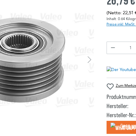
26,79 €
(Netto: 22,51 
Inhalt:
0.64 Kilo
Preise inkl. MwSt
Zum Merkzet
Produktnumm
Hersteller:
Hersteller-Nr.:
Über W