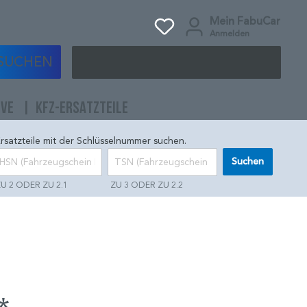
Mein FabuCar
Anmelden
SUCHEN
IVE
KFZ-ERSATZTEILE
rsatzteile mit der Schlüsselnummer suchen.
Suchen
U 2 ODER ZU 2.1
ZU 3 ODER ZU 2.2