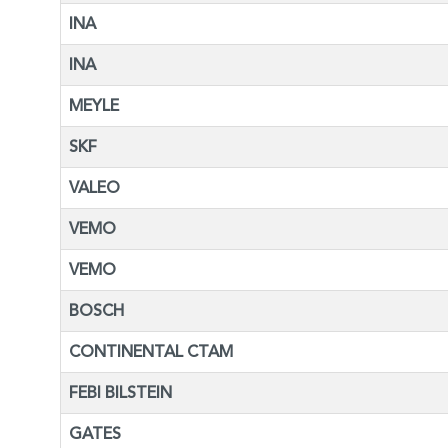
INA
INA
MEYLE
SKF
VALEO
VEMO
VEMO
BOSCH
CONTINENTAL CTAM
FEBI BILSTEIN
GATES