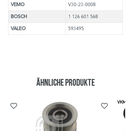
VEMO
V30-23-0008
BOSCH
1 126 601 568
VALEO
593495
Ähnliche Produkte