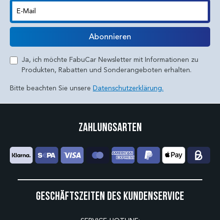
E-Mail
Abonnieren
Ja, ich möchte FabuCar Newsletter mit Informationen zu
Produkten, Rabatten und Sonderangeboten erhalten.
Bitte beachten Sie unsere
Datenschutzerklärung.
Zahlungsarten
Geschäftszeiten des Kundenservice