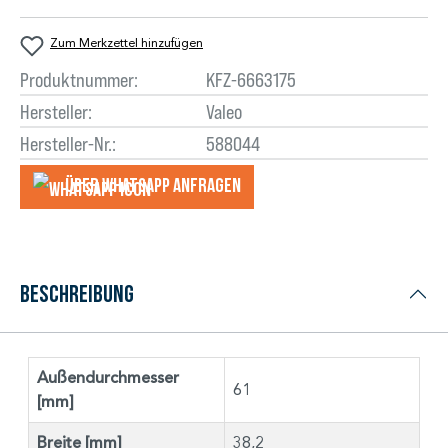
Zum Merkzettel hinzufügen
Produktnummer:
KFZ-6663175
Hersteller:
Valeo
Hersteller-Nr.:
588044
Über WhatsApp anfragеn
Beschreibung
Außendurchmesser
61
[mm]
Breite [mm]
38,2