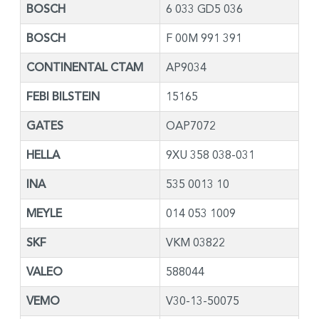
BOSCH
6 033 GD5 036
BOSCH
F 00M 991 391
CONTINENTAL CTAM
AP9034
FEBI BILSTEIN
15165
GATES
OAP7072
HELLA
9XU 358 038-031
INA
535 0013 10
MEYLE
014 053 1009
SKF
VKM 03822
VALEO
588044
VEMO
V30-13-50075