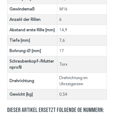
Gewindemaß
M16
Anzahl der Rillen
6
Abstand erste Rille [mm]
14,9
Tiefe [mm]
7,6
Bohrung-Ø [mm]
17
Schraubenkopf-/Mutter
Torx
nprofil
Drehrichtung im
Drehrichtung
Uhrzeigersinn
Gewicht [kg]
0,54
Dieser Artikel ersetzt folgende OE Nummern: