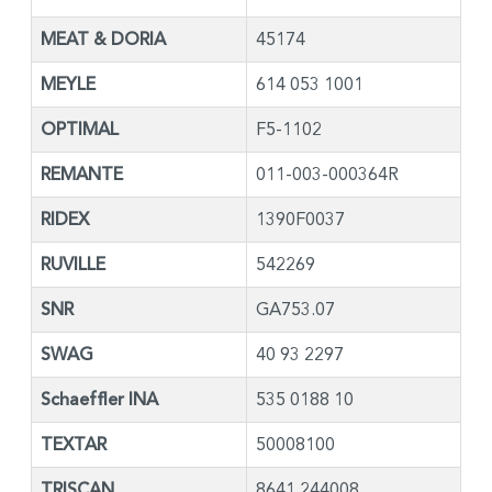
MEAT & DORIA
45174
MEYLE
614 053 1001
OPTIMAL
F5-1102
REMANTE
011-003-000364R
RIDEX
1390F0037
RUVILLE
542269
SNR
GA753.07
SWAG
40 93 2297
Schaeffler INA
535 0188 10
TEXTAR
50008100
TRISCAN
8641 244008