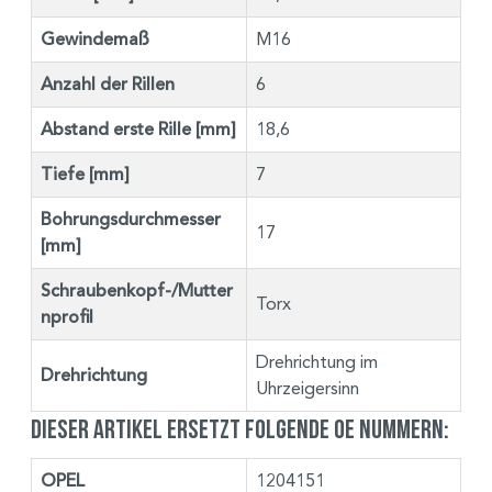
Gewindemaß
M16
Anzahl der Rillen
6
Abstand erste Rille [mm]
18,6
Tiefe [mm]
7
Bohrungsdurchmesser
17
[mm]
Schraubenkopf-/Mutter
Torx
nprofil
Drehrichtung im
Drehrichtung
Uhrzeigersinn
Dieser Artikel ersetzt folgende OE Nummern:
OPEL
1204151