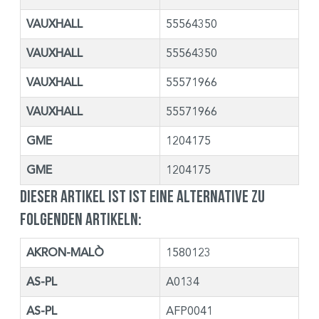
VAUXHALL
55564350
VAUXHALL
55564350
VAUXHALL
55571966
VAUXHALL
55571966
GME
1204175
GME
1204175
Dieser Artikel ist ist eine Alternative zu
folgenden Artikeln:
AKRON-MALÒ
1580123
AS-PL
A0134
AS-PL
AFP0041