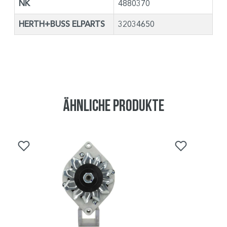
NK
4880370
HERTH+BUSS ELPARTS
32034650
Ähnliche Produkte