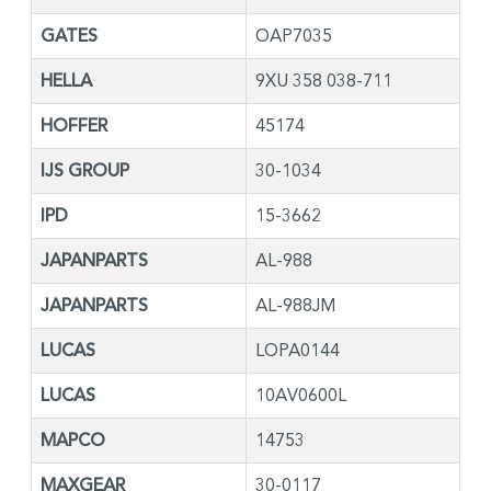
GATES
OAP7035
HELLA
9XU 358 038-711
HOFFER
45174
IJS GROUP
30-1034
IPD
15-3662
JAPANPARTS
AL-988
JAPANPARTS
AL-988JM
LUCAS
LOPA0144
LUCAS
10AV0600L
MAPCO
14753
MAXGEAR
30-0117