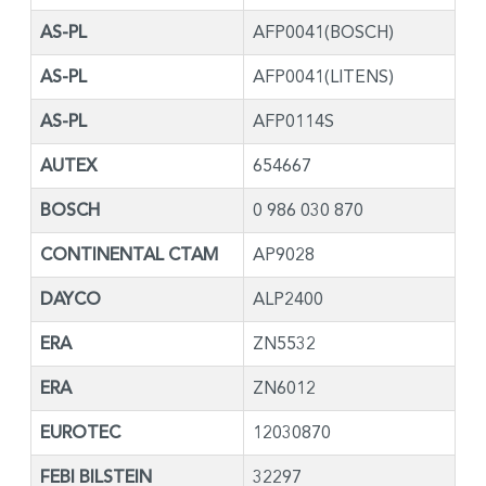
AS-PL
AFP0041(BOSCH)
AS-PL
AFP0041(LITENS)
AS-PL
AFP0114S
AUTEX
654667
BOSCH
0 986 030 870
CONTINENTAL CTAM
AP9028
DAYCO
ALP2400
ERA
ZN5532
ERA
ZN6012
EUROTEC
12030870
FEBI BILSTEIN
32297