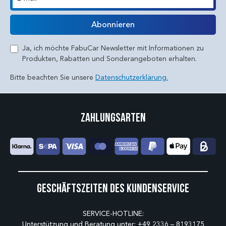
E-Mail
Abonnieren
Ja, ich möchte FabuCar Newsletter mit Informationen zu
Produkten, Rabatten und Sonderangeboten erhalten.
Bitte beachten Sie unsere
Datenschutzerklärung.
Zahlungsarten
Geschäftszeiten des Kundenservice
SERVICE-HOTLINE:
Unterstützung und Beratung unter:
+49 2336 – 8193175