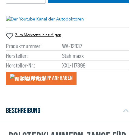
Zum Merkzettel hinzufügen
Produktnummer:
WA-12837
Hersteller:
Stahlmaxx
Hersteller-Nr.:
XXL-117399
Über WhatsApp anfragеn
Beschreibung