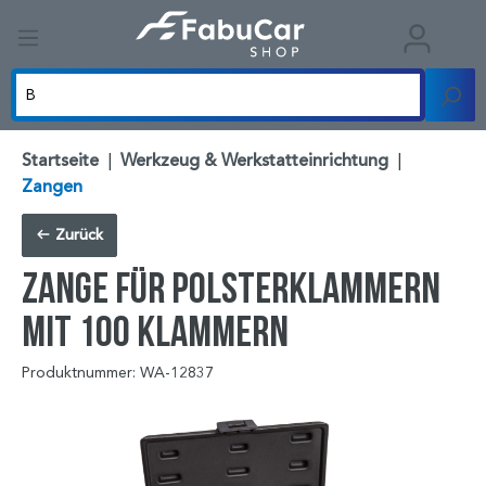
Startseite
|
Werkzeug & Werkstatteinrichtung
|
Zangen
Zurück
Zange für Polsterklammern
mit 100 Klammern
Produktnummer: WA-12837