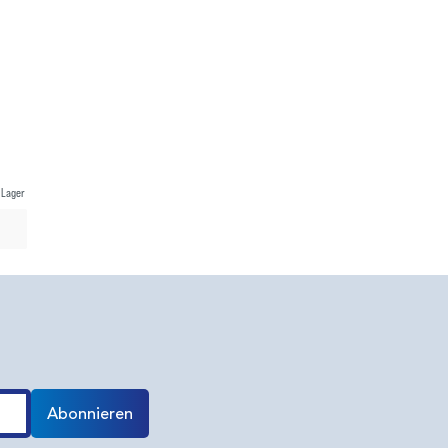
 Lager
Abonnieren