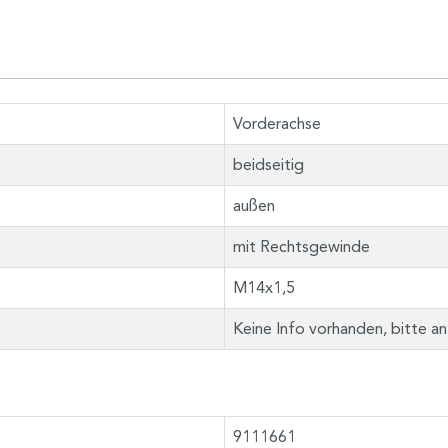
Vorderachse
beidseitig
außen
mit Rechtsgewinde
M14x1,5
Keine Info vorhanden, bitte a
9111661