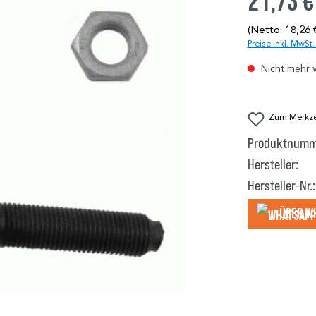
21,73 €
(Netto: 18,26 
Preise inkl. MwSt
Nicht mehr 
Zum Merkzet
Produktnumm
Hersteller:
Hersteller-Nr.:
Über W