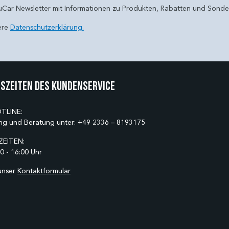
uCar Newsletter mit Informationen zu Produkten, Rabatten und Sond
ere
Datenschutzerklärung.
szeiten des Kundenservice
TLINE:
ng und Beratung unter:
+49 2336 – 8193175
EITEN:
0 - 16:00 Uhr
unser
Kontaktformular