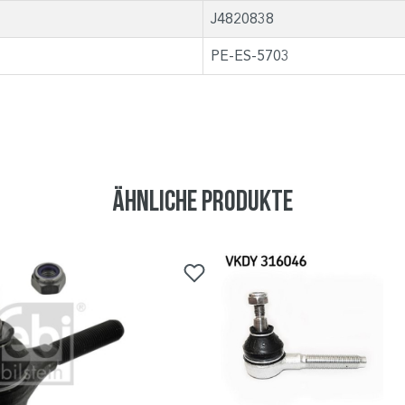
J4820838
PE-ES-5703
Ähnliche Produkte