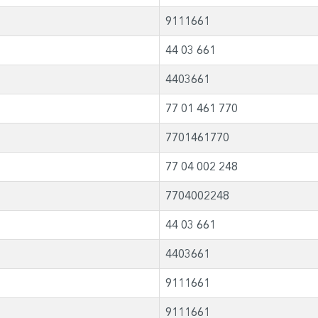
9111661
44 03 661
4403661
77 01 461 770
7701461770
77 04 002 248
7704002248
44 03 661
4403661
9111661
9111661