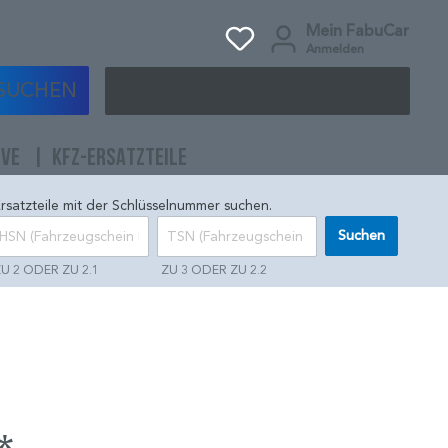
Mein FabuCar
Anmelden
SUCHEN
IVE
KFZ-ERSATZTEILE
rsatzteile mit der Schlüsselnummer suchen.
Suchen
U 2 ODER ZU 2.1
ZU 3 ODER ZU 2.2