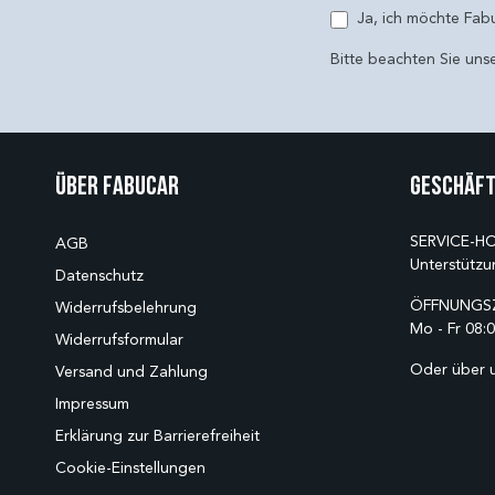
Ja, ich möchte Fab
Bitte beachten Sie uns
Über Fabucar
Geschäft
SERVICE-HO
AGB
Unterstützu
Datenschutz
ÖFFNUNGSZ
Widerrufsbelehrung
Mo - Fr 08:0
Widerrufsformular
Oder über 
Versand und Zahlung
Impressum
Erklärung zur Barrierefreiheit
Cookie-Einstellungen