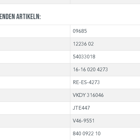
genden Artikeln:
09685
12236 02
54033018
16-16 020 4273
RE-ES-4273
VKDY 316046
JTE447
V46-9551
840 0922 10