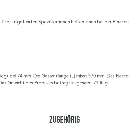
. Die aufgeführten Spezifikationen helfen Ihnen bei der Beurte
liegt bei 74 mm. Die
Gesamtlänge
(L) misst 570 mm. Das
Netto
 Das
Gewicht
des Produkts beträgt insgesamt 7300 g.
Zugehörig