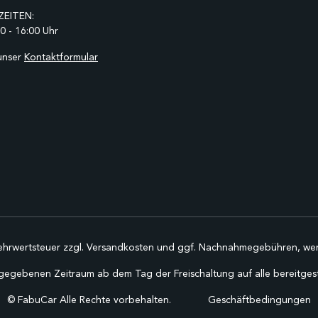
EITEN:
0 - 16:00 Uhr
unser
Kontaktformular
Mehrwertsteuer zzgl.
Versandkosten
und ggf. Nachnahmegebühren, wen
gegebenen Zeitraum ab dem Tag der Freischaltung auf alle bereitgestel
©
FabuCar Alle Rechte vorbehalten.
Geschäftbedingungen