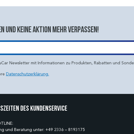
n und keine aktion mehr verpassen!
uCar Newsletter mit Informationen zu Produkten, Rabatten und Sond
ere
Datenschutzerklärung.
szeiten des Kundenservice
TLINE:
ng und Beratung unter:
+49 2336 – 8193175