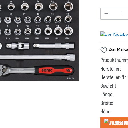
Zum Merkzet
Produktnumm
Hersteller:
Hersteller-Nr.:
Gewicht:
Länge:
Breite:
Höhe:
Über W