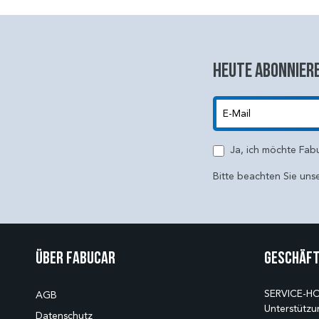
Heute abonniere
E-Mail
Ja, ich möchte Fab
Bitte beachten Sie uns
Über Fabucar
Geschäft
SERVICE-HO
AGB
Unterstützu
Datenschutz