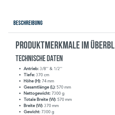
Beschreibung
Produktmerkmale im Überbl
Technische Daten
Antrieb:
3/8'' & 1/2''
Tiefe:
370 cm
Höhe (H):
74 mm
Gesamtlänge (L):
570 mm
Nettogewicht:
7300 g
Totale Breite (W):
570 mm
Breite (W):
370 mm
Gewicht:
7300 g