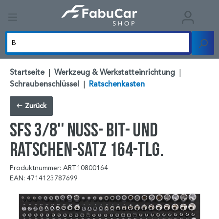
Startseite
|
Werkzeug & Werkstatteinrichtung
|
Schraubenschlüssel
|
Ratschenkasten
Zurück
SFS 3/8'' Nuss- Bit- und
Ratschen-Satz 164-tlg.
Produktnummer: ART10800164
EAN: 4714123787699