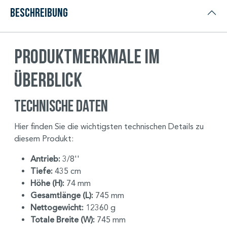
Beschreibung
Produktmerkmale im
Überblick
Technische Daten
Hier finden Sie die wichtigsten technischen Details zu
diesem Produkt:
Antrieb:
3/8''
Tiefe:
435 cm
Höhe (H):
74 mm
Gesamtlänge (L):
745 mm
Nettogewicht:
12360 g
Totale Breite (W):
745 mm