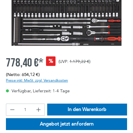
778,40 €*
%
(UVP:
1.179,22 €
)
(Netto: 654,12 €)
Preise inkl. MwSt. zzgl. Versandkosten
Verfügbar, Lieferzeit: 1-4 Tage
In den Warenkorb
Angebot jetzt anfordern