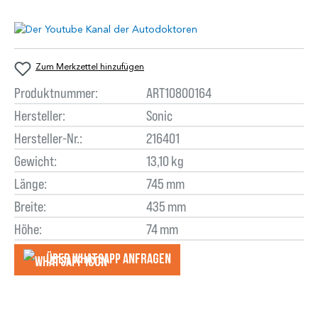
Zum Merkzettel hinzufügen
Produktnummer:
ART10800164
Hersteller:
Sonic
Hersteller-Nr.:
216401
Gewicht:
13,10 kg
Länge:
745 mm
Breite:
435 mm
Höhe:
74 mm
Über WhatsApp anfragеn