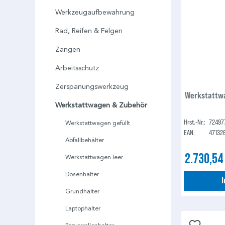
Werkzeugaufbewahrung
Rad, Reifen & Felgen
Zangen
Arbeitsschutz
Zerspanungswerkzeug
Werkstattwa
Werkstattwagen & Zubehör
Hrst.-Nr.:
72497
Werkstattwagen gefüllt
EAN:
47132
Abfallbehälter
2.730,54
Werkstattwagen leer
Dosenhalter
Grundhalter
Laptophalter