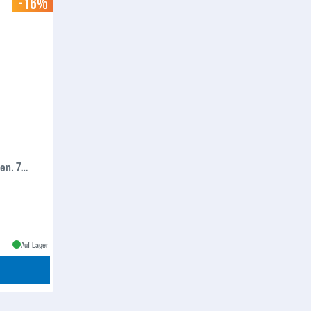
-16%
en. 7
rkzeugen
Auf Lager