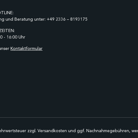
TLINE:
ng und Beratung unter:
+49 2336 – 8193175
EITEN:
0 - 16:00 Uhr
unser
Kontaktformular
Mehrwertsteuer zzgl.
Versandkosten
und ggf. Nachnahmegebühren, wen