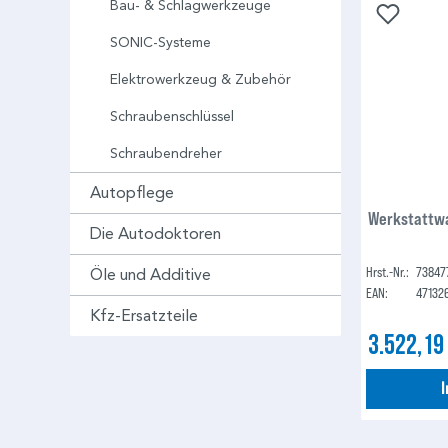
Bau- & Schlagwerkzeuge
SONIC-Systeme
Elektrowerkzeug & Zubehör
Schraubenschlüssel
Schraubendreher
Autopflege
Werkstattwa
Die Autodoktoren
Hrst.-Nr.:
73847
Öle und Additive
EAN:
47132
Kfz-Ersatzteile
3.522,19