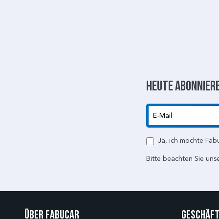
Heute abonniere
E-Mail
Ja, ich möchte Fab
Bitte beachten Sie uns
Über Fabucar
Geschäft