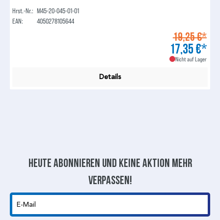
Hrst.-Nr.:
M45-20-045-01-01
EAN:
4050278105644
19,25 €*
17,35 €*
Nicht auf Lager
Details
Heute abonnieren und keine aktion mehr
verpassen!