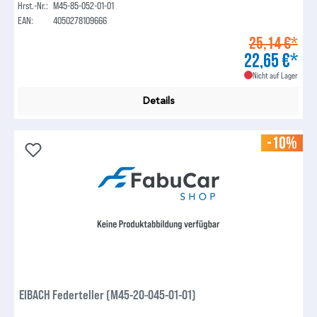
Hrst.-Nr.:
M45-85-052-01-01
EAN:
4050278109666
25,14 €*
22,65 €*
Nicht auf Lager
Details
-10%
EIBACH Federteller (M45-20-045-01-01)