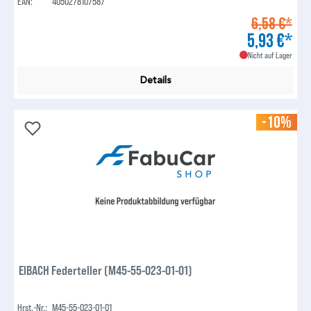
EAN:
4050278107587
6,58 €*
5,93 €*
Nicht auf Lager
Details
-10%
EIBACH Federteller (M45-55-023-01-01)
Hrst.-Nr.:
M45-55-023-01-01