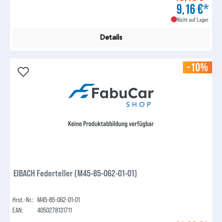
9,16 €*
Nicht auf Lager
Details
-10%
EIBACH Federteller (M45-85-062-01-01)
Hrst.-Nr.:
M45-85-062-01-01
EAN:
4050278131711