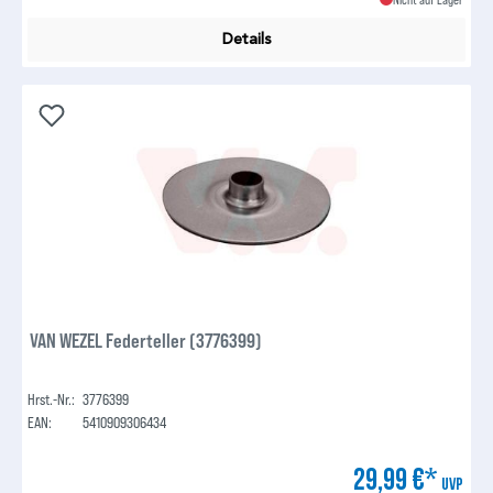
Details
VAN WEZEL Federteller (3776399)
Hrst.-Nr.:
3776399
EAN:
5410909306434
29,99 €*
UVP