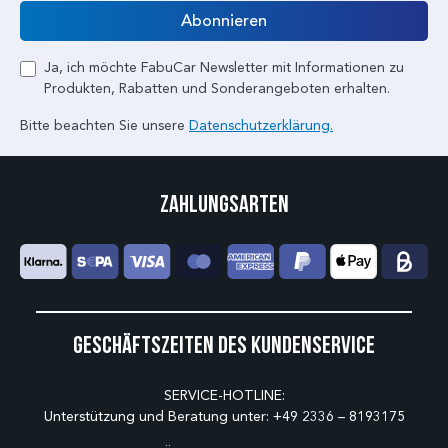
E-Mail
Abonnieren
Ja, ich möchte FabuCar Newsletter mit Informationen zu
Produkten, Rabatten und Sonderangeboten erhalten.
Bitte beachten Sie unsere
Datenschutzerklärung.
Zahlungsarten
Geschäftszeiten des Kundenservice
SERVICE-HOTLINE:
Unterstützung und Beratung unter:
+49 2336 – 8193175