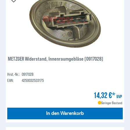
METZGER Widerstand, Innenraumgebläse (0917028)
Hrst.-Nr.:
0917028
EAN:
4250032533175
14,32 €*
UVP
Geringer Bestand
In den Warenkorb