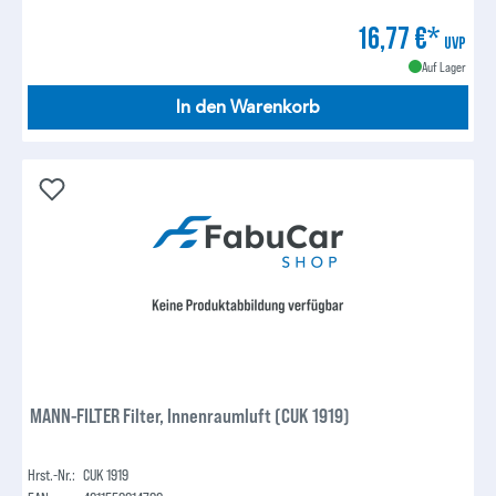
16,77 €*
UVP
Auf Lager
In den Warenkorb
MANN-FILTER Filter, Innenraumluft (CUK 1919)
Hrst.-Nr.:
CUK 1919