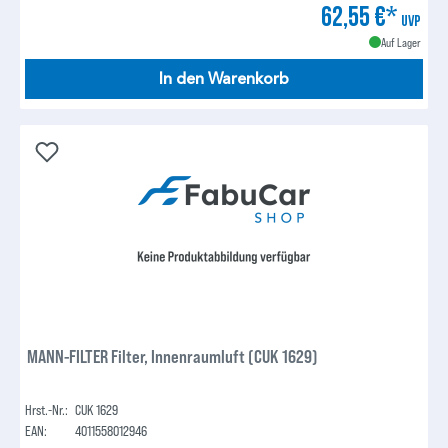
62,55 €*
UVP
Auf Lager
In den Warenkorb
MANN-FILTER Filter, Innenraumluft (CUK 1629)
Hrst.-Nr.:
CUK 1629
EAN:
4011558012946