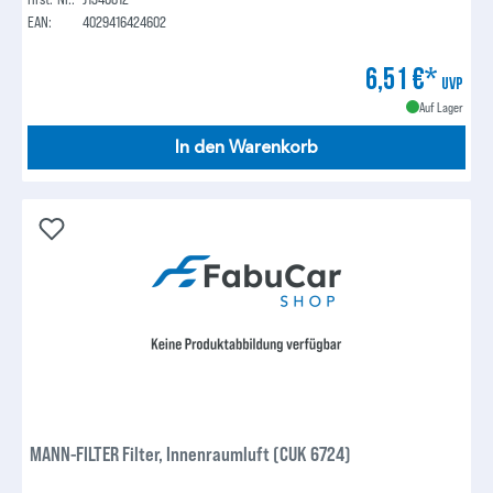
EAN:
4029416424602
6,51 €*
UVP
Auf Lager
In den Warenkorb
MANN-FILTER Filter, Innenraumluft (CUK 6724)