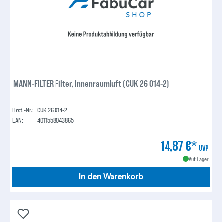
MANN-FILTER Filter, Innenraumluft (CUK 26 014-2)
Hrst.-Nr.:
CUK 26 014-2
EAN:
4011558043865
14,87 €*
UVP
Auf Lager
In den Warenkorb