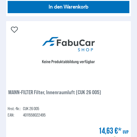
In den Warenkorb
MANN-FILTER Filter, Innenraumluft (CUK 26 005)
Hrst.-Nr.:
CUK 26 005
EAN:
4011558022495
14,63 €*
UVP