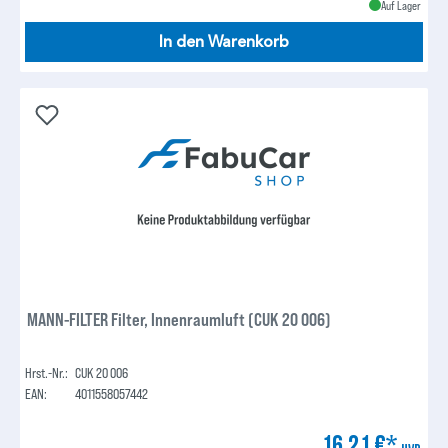
Auf Lager
In den Warenkorb
MANN-FILTER Filter, Innenraumluft (CUK 20 006)
Hrst.-Nr.:
CUK 20 006
EAN:
4011558057442
16,21 €*