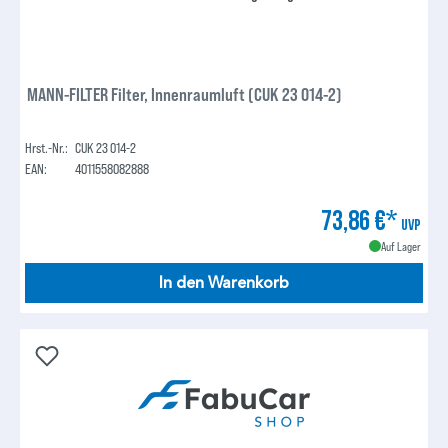
MANN-FILTER Filter, Innenraumluft (CUK 23 014-2)
Hrst.-Nr.:
CUK 23 014-2
EAN:
4011558082888
73,86 €*
UVP
Auf Lager
In den Warenkorb