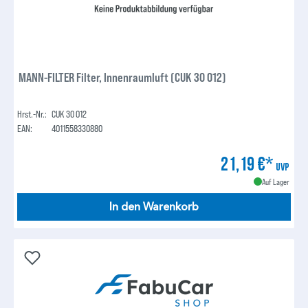
MANN-FILTER Filter, Innenraumluft (CUK 30 012)
Hrst.-Nr.:
CUK 30 012
EAN:
4011558330880
21,19 €*
UVP
Auf Lager
In den Warenkorb