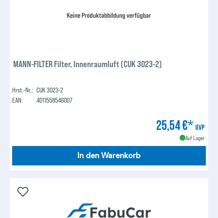
MANN-FILTER Filter, Innenraumluft (CUK 3023-2)
Hrst.-Nr.:
CUK 3023-2
EAN:
4011558546007
25,54 €*
UVP
Auf Lager
In den Warenkorb