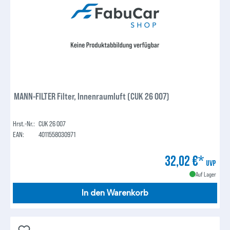
MANN-FILTER Filter, Innenraumluft (CUK 26 007)
Hrst.-Nr.:
CUK 26 007
EAN:
4011558030971
32,02 €*
UVP
Auf Lager
In den Warenkorb