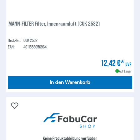
MANN-FILTER Filter, Innenraumluft (CUK 2532)
Hrst.-Nr.:
CUK 2532
EAN:
4011558056964
12,42 €*
UVP
Auf Lager
In den Warenkorb