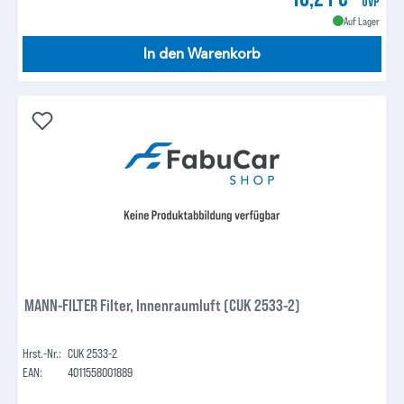
UVP
Auf Lager
In den Warenkorb
MANN-FILTER Filter, Innenraumluft (CUK 2533-2)
Hrst.-Nr.:
CUK 2533-2
EAN:
4011558001889