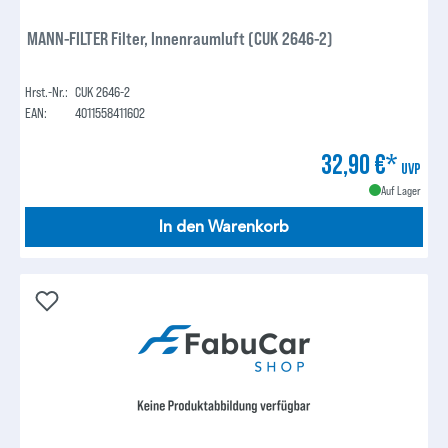
MANN-FILTER Filter, Innenraumluft (CUK 2646-2)
Hrst.-Nr.:
CUK 2646-2
EAN:
4011558411602
32,90 €*
UVP
Auf Lager
In den Warenkorb