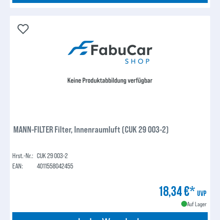
MANN-FILTER Filter, Innenraumluft (CUK 29 003-2)
Hrst.-Nr.:
CUK 29 003-2
EAN:
4011558042455
18,34 €*
UVP
Auf Lager