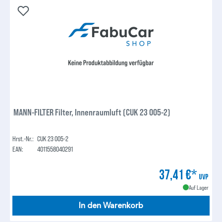
MANN-FILTER Filter, Innenraumluft (CUK 23 005-2)
Hrst.-Nr.:
CUK 23 005-2
EAN:
4011558040291
37,41 €*
UVP
Auf Lager
In den Warenkorb