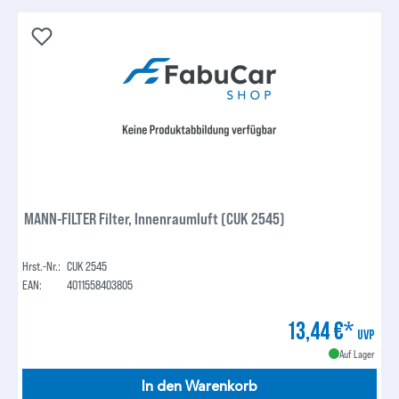
MANN-FILTER Filter, Innenraumluft (CUK 2545)
Hrst.-Nr.:
CUK 2545
EAN:
4011558403805
13,44 €*
UVP
Auf Lager
In den Warenkorb