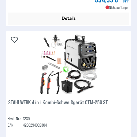
UVP
Nicht auf Lager
Details
STAHLWERK 4 in 1 Kombi-Schweißgerät CTM-250 ST
Hrst.-Nr.:
1230
EAN:
4260294082304