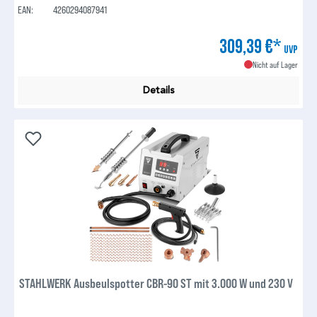
EAN:
4260294087941
309,39 €*
UVP
Nicht auf Lager
Details
STAHLWERK Ausbeulspotter CBR-90 ST mit 3.000 W und 230 V