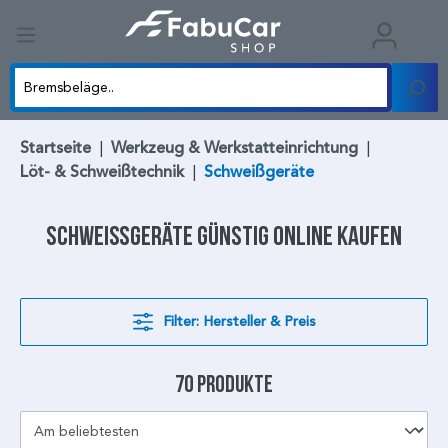
Startseite
|
Werkzeug & Werkstatteinrichtung
|
Löt- & Schweißtechnik
|
Schweißgeräte
Schweißgeräte
günstig online kaufen
Filter: Hersteller & Preis
70 Produkte