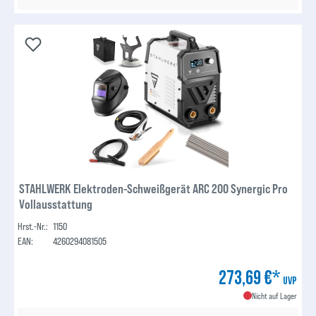
STAHLWERK Elektroden-Schweißgerät ARC 200 Synergic Pro
Vollausstattung
Hrst.-Nr.:
1150
EAN:
4260294081505
273,69 €*
UVP
Nicht auf Lager