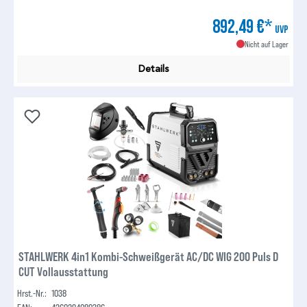
892,49 €*
UVP
Nicht auf Lager
Details
STAHLWERK 4in1 Kombi-Schweißgerät AC/DC WIG 200 Puls D
CUT Vollausstattung
Hrst.-Nr.:
1038