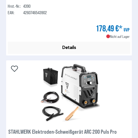
Hrst.-Nr.:
4390
EAN:
4260746543902
178,49 €*
UVP
Nicht auf Lager
Details
STAHLWERK Elektroden-Schweißgerät ARC 200 Puls Pro