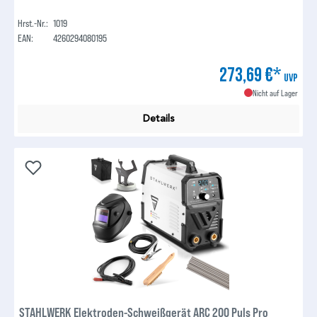
Hrst.-Nr.:
1019
EAN:
4260294080195
273,69 €*
UVP
Nicht auf Lager
Details
STAHLWERK Elektroden-Schweißgerät ARC 200 Puls Pro