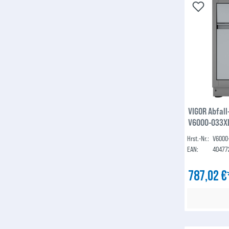
VIGOR Abfall
V6000-033X
Hrst.-Nr.:
V6000
EAN:
40477
787,02 