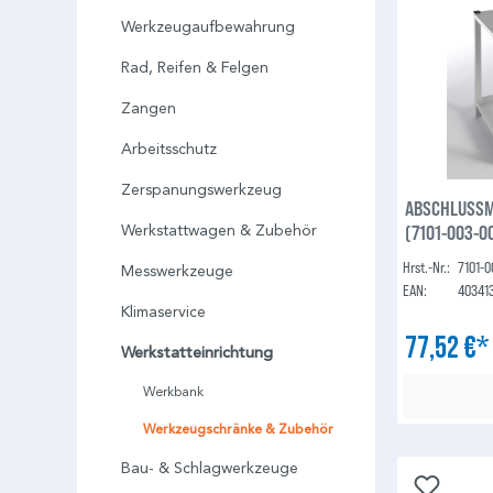
Werkzeugaufbewahrung
Rad, Reifen & Felgen
Zangen
Arbeitsschutz
Zerspanungswerkzeug
ABSCHLUSSM
(7101-003-0
Werkstattwagen & Zubehör
Hrst.-Nr.:
7101-
Messwerkzeuge
EAN:
40341
Klimaservice
77,52 €
Werkstatteinrichtung
Werkbank
Werkzeugschränke & Zubehör
Bau- & Schlagwerkzeuge