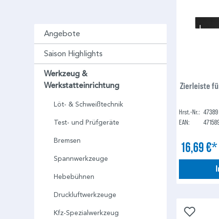
Angebote
Saison Highlights
Werkzeug &
Zierleiste f
Werkstatteinrichtung
Löt- & Schweißtechnik
Hrst.-Nr.:
47389
EAN:
47158
Test- und Prüfgeräte
Bremsen
16,69 €
Spannwerkzeuge
Hebebühnen
Druckluftwerkzeuge
Kfz-Spezialwerkzeug