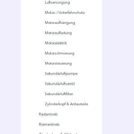
Luftversorgung
Motor- / Unterfahrschutz
Motoraufhängung
Motoraufladung
Motorelektrik
Motorschmierung
Motorsteuerung
Sekundärluftpumpe
Sekundärluftventil
Sekundärluftfilter
Zylinderkopf & Anbauteile
Radantrieb
Riementrieb