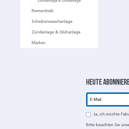
Zündanlage & Glühanlage
Riementrieb
Scheibenwaschanlage
Zündanlage & Glühanlage
Marken
Heute abonniere
E-Mail
Ja, ich möchte Fab
Bitte beachten Sie uns