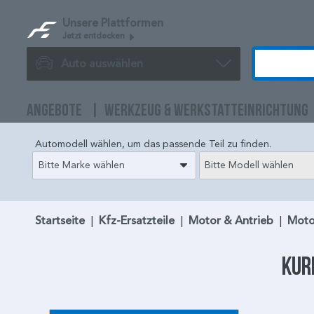
Unsere Plattformen
Jetzt entdecken
Auto auswählen
ANGEBOTE
WERKZEUG & WERKSTATTEINRICHTUNG
Automodell wählen, um das passende Teil zu finden.
Bitte Marke wählen
Bitte Modell wählen
Startseite
|
Kfz-Ersatzteile
|
Motor & Antrieb
|
Moto
Kur