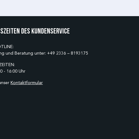
szeiten des Kundenservice
TLINE:
ng und Beratung unter:
+49 2336 – 8193175
EITEN:
0 - 16:00 Uhr
unser
Kontaktformular