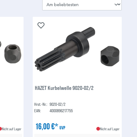
HAZET Kurbelwelle 9020-02/2
Hrst.-Nr.:
9020-02/2
EAN:
4000896217755
16,00 €*
UVP
Nicht auf Lager
Nicht auf Lager