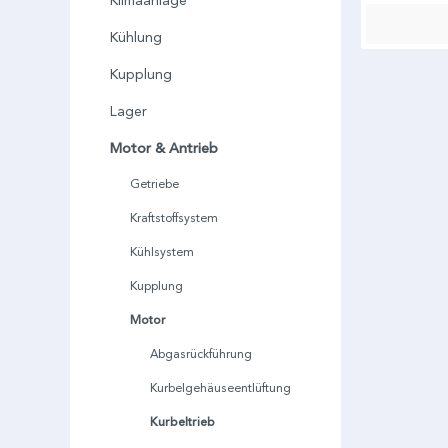
Klimaanlage
Kühlung
Kupplung
Lager
Motor & Antrieb
Getriebe
Kraftstoffsystem
Kühlsystem
Kupplung
Motor
Abgasrückführung
Kurbelgehäuseentlüftung
Kurbeltrieb