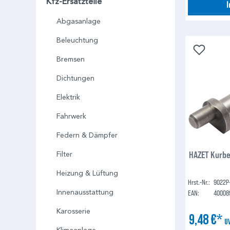
Kfz-Ersatzteile
Abgasanlage
Beleuchtung
Bremsen
Dichtungen
Elektrik
Fahrwerk
Federn & Dämpfer
HAZET Kurbe
Filter
Heizung & Lüftung
Hrst.-Nr.:
9022P
Innenausstattung
EAN:
40008
Karosserie
9,48 €*
U