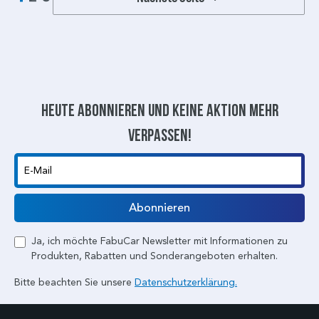
Heute abonnieren und keine aktion mehr
verpassen!
E-Mail
Abonnieren
Ja, ich möchte FabuCar Newsletter mit Informationen zu
Produkten, Rabatten und Sonderangeboten erhalten.
Bitte beachten Sie unsere
Datenschutzerklärung.