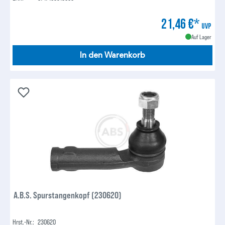
21,46 €*
UVP
Auf Lager
In den Warenkorb
A.B.S. Spurstangenkopf (230620)
Hrst.-Nr.:
230620