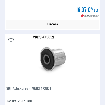
16,07 €*
UVP
Nicht auf Lager
Details
SKF Achskörper (VKDS 473031)
Hrst.-Nr.:
VKDS 473031