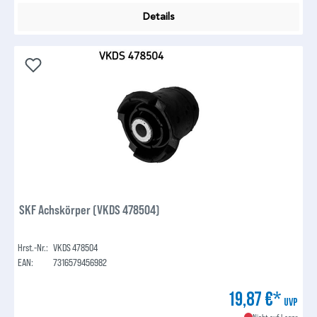
Details
SKF Achskörper (VKDS 478504)
Hrst.-Nr.:
VKDS 478504
EAN:
7316579456982
19,87 €*
UVP