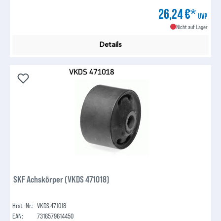
26,24 €*
UVP
Nicht auf Lager
Details
SKF Achskörper (VKDS 471018)
Hrst.-Nr.:
VKDS 471018
EAN:
7316579614450