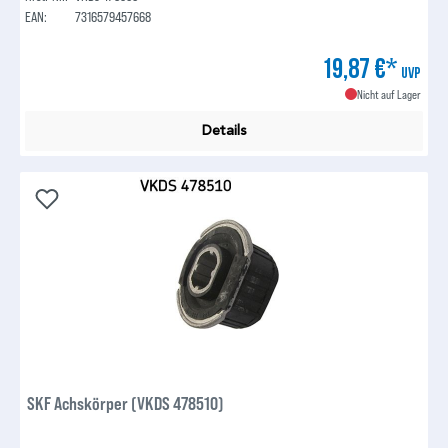
EAN:
7316579457668
19,87 €*
UVP
Nicht auf Lager
Details
SKF Achskörper (VKDS 478510)