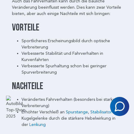
Auch das Fahrverhalten kann durch die bauliche
Veränderung beeinflusst werden. Dies kann zwar Vorteile
bieten, aber auch einige Nachteile mit sich bringen:
Vorteile
Sportlicheres Erscheinungsbild durch optische
Verbreiterung
Verbesserte Stabilität und Fahrverhalten in
Kurvenfahrten
Verbesserte Spurhaltung schon bei geringer
Spurverbreiterung
Nachteile
Verändertes Fahrverhalten (besonders bei starker
Verbreiterung)
Erhöhter Verschleiß an
Spurstange
,
Stabilisator
und
Kugelgelenke durch die stärkere Hebelwirkung in
der
Lenkung