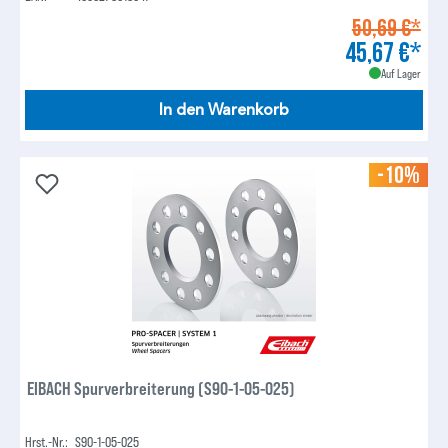
50,69 €*
45,67 €*
Auf Lager
In den Warenkorb
-10%
EIBACH Spurverbreiterung (S90-1-05-025)
Hrst.-Nr.:
S90-1-05-025