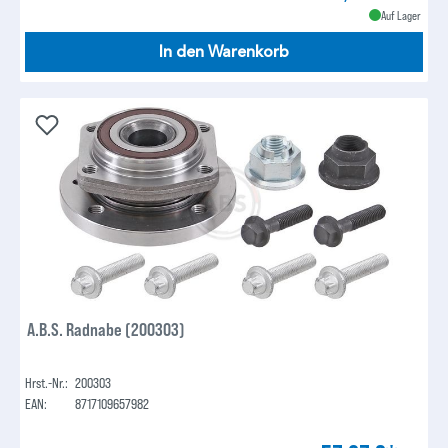
Auf Lager
In den Warenkorb
A.B.S. Radnabe (200303)
Hrst.-Nr.:
200303
EAN:
8717109657982