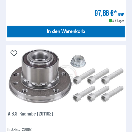
97,86 €*
UVP
Auf Lager
In den Warenkorb
A.B.S. Radnabe (201102)
Hrst.-Nr.:
201102