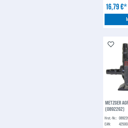
16,79 €
METZGER AGR
(0892262)
Hrst.-Nr.:
08922
EAN:
42500