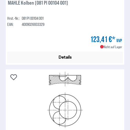
MAHLE Kolben (081 PI 00104 001)
Hrst.-Nr.:
081 PI 00104 001
EAN:
4009026933329
123,41 €*
UVP
Nicht auf Lager
Details