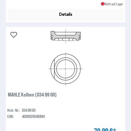
Nicht auf Lager
Details
MAHLE Kolben (034 99 00)
Hrst.-Nr.:
034 99 00
EAN:
4009026546994