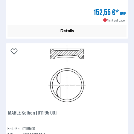
152,55 €*
UVP
Nicht auf Lager
Details
MAHLE Kolben (011 95 00)
Hrst.-Nr.:
011 95 00