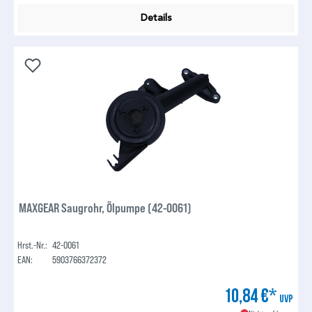
Details
MAXGEAR Saugrohr, Ölpumpe (42-0061)
Hrst.-Nr.:
42-0061
EAN:
5903766372372
10,84 €*
UVP