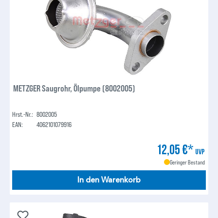
METZGER Saugrohr, Ölpumpe (8002005)
Hrst.-Nr.:
8002005
EAN:
4062101079916
12,05 €*
UVP
Geringer Bestand
In den Warenkorb