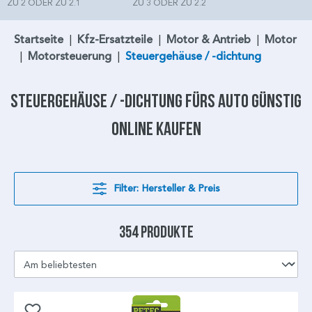
ZU 2 ODER ZU 2.1
ZU 3 ODER ZU 2.2
Startseite
|
Kfz-Ersatzteile
|
Motor & Antrieb
|
Motor
|
Motorsteuerung
|
Steuergehäuse / -dichtung
Steuergehäuse / -dichtung
fürs Auto günstig
online kaufen
Filter: Hersteller & Preis
354 Produkte