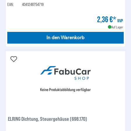
EAN:
4041248754719
2,36 €*
UVP
Auf Lager
In den Warenkorb
ELRING Dichtung, Steuergehäuse (698.170)