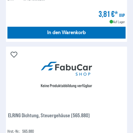
3,81 €*
UVP
Auf Lager
In den Warenkorb
ELRING Dichtung, Steuergehäuse (565.880)
Hrst.-Nr.:
565.880