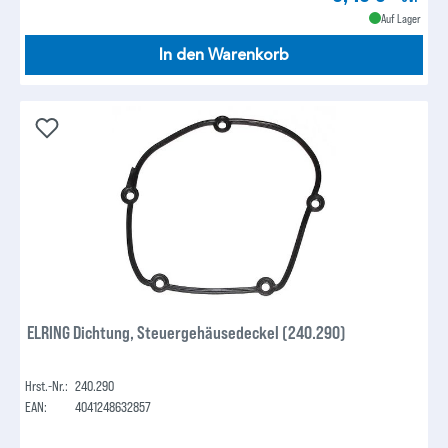
Auf Lager
In den Warenkorb
ELRING Dichtung, Steuergehäusedeckel (240.290)
Hrst.-Nr.:
240.290
EAN:
4041248632857