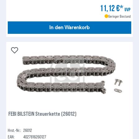
11,12 €*
UVP
Geringer Bestand
In den Warenkorb
FEBI BILSTEIN Steuerkette (26012)
Hrst.-Nr.:
26012
EAN:
4027816260127