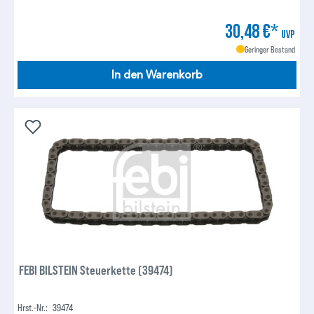
30,48 €*
UVP
Geringer Bestand
In den Warenkorb
FEBI BILSTEIN Steuerkette (39474)
Hrst.-Nr.:
39474