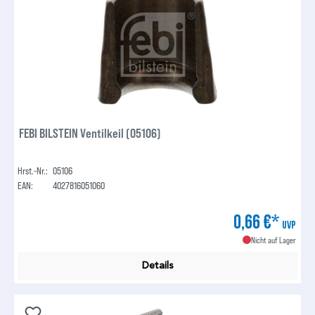
FEBI BILSTEIN Ventilkeil (05106)
Hrst.-Nr.:
05106
EAN:
4027816051060
0,66 €*
UVP
Nicht auf Lager
Details