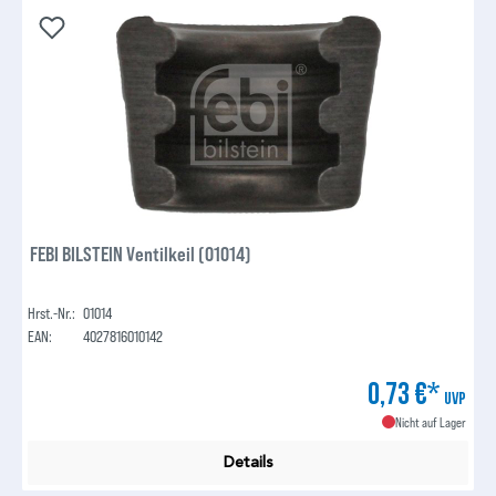
FEBI BILSTEIN Ventilkeil (01014)
Hrst.-Nr.:
01014
EAN:
4027816010142
0,73 €*
UVP
Nicht auf Lager
Details