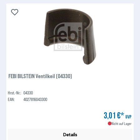
FEBI BILSTEIN Ventilkeil (04330)
Hrst.-Nr.:
04330
EAN:
4027816043300
3,01 €*
UVP
Nicht auf Lager
Details