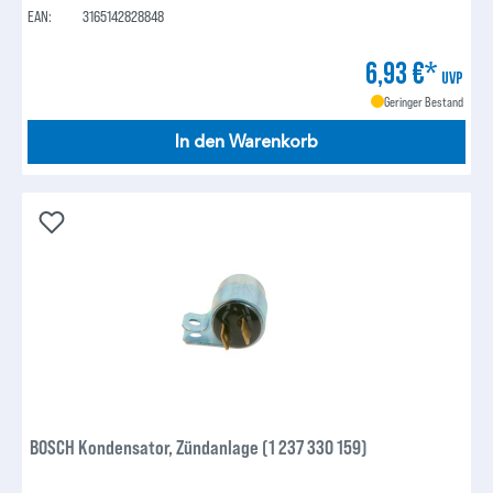
EAN:
3165142828848
6,93 €*
UVP
Geringer Bestand
In den Warenkorb
BOSCH Kondensator, Zündanlage (1 237 330 159)