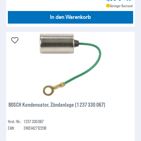
Geringer Bestand
In den Warenkorb
BOSCH Kondensator, Zündanlage (1 237 330 067)
Hrst.-Nr.:
1 237 330 067
EAN:
3165142712208