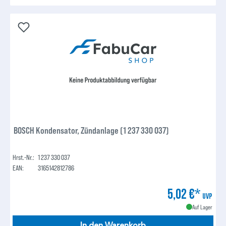
BOSCH Kondensator, Zündanlage (1 237 330 037)
Hrst.-Nr.:
1 237 330 037
EAN:
3165142812786
5,02 €*
UVP
Auf Lager
In den Warenkorb