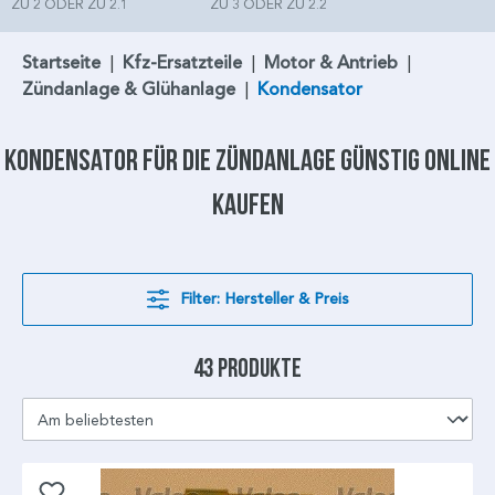
ZU 2 ODER ZU 2.1
ZU 3 ODER ZU 2.2
Startseite
|
Kfz-Ersatzteile
|
Motor & Antrieb
|
Zündanlage & Glühanlage
|
Kondensator
Kondensator
für die Zündanlage günstig online
kaufen
Filter: Hersteller & Preis
43 Produkte