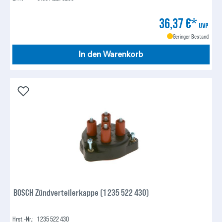
36,37 €*
UVP
Geringer Bestand
In den Warenkorb
BOSCH Zündverteilerkappe (1 235 522 430)
Hrst.-Nr.:
1 235 522 430