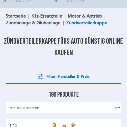
ZU 2 ODER ZU 2.1
ZU 3 ODER ZU 2.2
Startseite
|
Kfz-Ersatzteile
|
Motor & Antrieb
|
Zündanlage & Glühanlage
|
Zündverteilerkappe
Zündverteilerkappe
fürs Auto günstig online
kaufen
Filter: Hersteller & Preis
190 Produkte