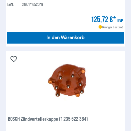
EAN:
3165141652048
125,72 €*
UVP
Geringer Bestand
In den Warenkorb
BOSCH Zündverteilerkappe (1 235 522 384)