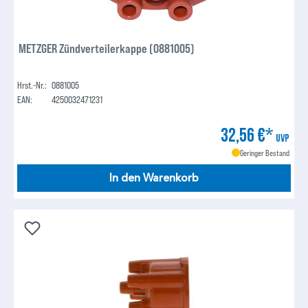
METZGER Zündverteilerkappe (0881005)
Hrst.-Nr.:
0881005
EAN:
4250032471231
32,56 €*
UVP
Geringer Bestand
In den Warenkorb