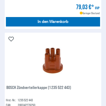
79,03 €*
UVP
Geringer Bestand
In den Warenkorb
BOSCH Zündverteilerkappe (1 235 522 443)
Hrst.-Nr.:
1 235 522 443
EAN:
3165142276250