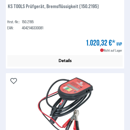
KS TOOLS Prüfgerät, Bremsflüssigkeit (150.2195)
Hrst.-Nr.:
150.2195
EAN:
4042146330081
1.020,32 €*
UVP
Nicht auf Lager
Details