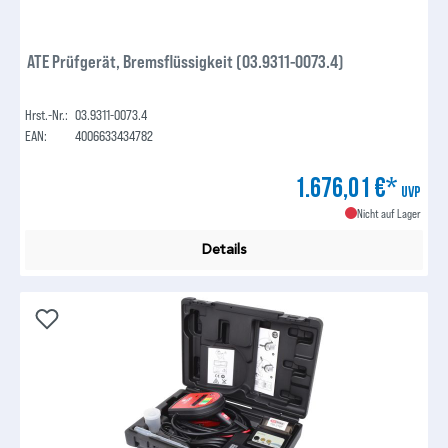
ATE Prüfgerät, Bremsflüssigkeit (03.9311-0073.4)
Hrst.-Nr.:
03.9311-0073.4
EAN:
4006633434782
1.676,01 €*
UVP
Nicht auf Lager
Details