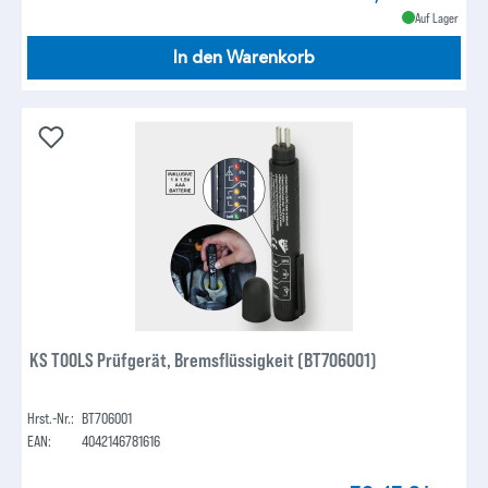
Auf Lager
In den Warenkorb
KS TOOLS Prüfgerät, Bremsflüssigkeit (BT706001)
Hrst.-Nr.:
BT706001
EAN:
4042146781616