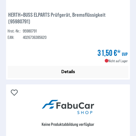
HERTH+BUSS ELPARTS Prüfgerät, Bremsflüssigkeit
(95980791)
Hrst.-Nr.:
95980791
EAN:
4026736385620
31,50 €*
UVP
Nicht auf Lager
Details