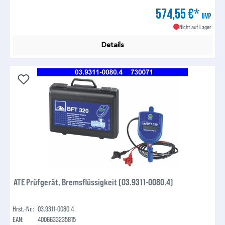
574,55 €*
UVP
Nicht auf Lager
Details
ATE Prüfgerät, Bremsflüssigkeit (03.9311-0080.4)
Hrst.-Nr.:
03.9311-0080.4
EAN:
4006633235815