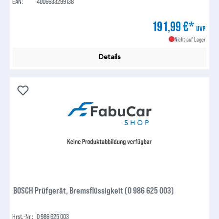
EAN:
4006633299138
191,99 €*
UVP
Nicht auf Lager
Details
BOSCH Prüfgerät, Bremsflüssigkeit (0 986 625 003)
Hrst.-Nr.:
0 986 625 003