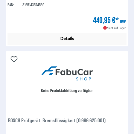
EAN:
3165143574539
440,95 €*
UVP
Nicht auf Lager
Details
BOSCH Prüfgerät, Bremsflüssigkeit (0 986 625 001)