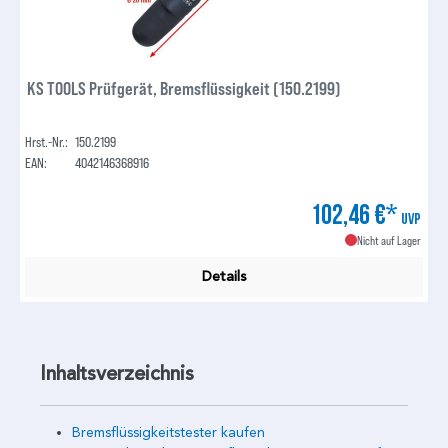
KS TOOLS Prüfgerät, Bremsflüssigkeit (150.2199)
Hrst.-Nr.:
150.2199
EAN:
4042146368916
102,46 €*
UVP
Nicht auf Lager
Details
Inhaltsverzeichnis
Bremsflüssigkeitstester kaufen