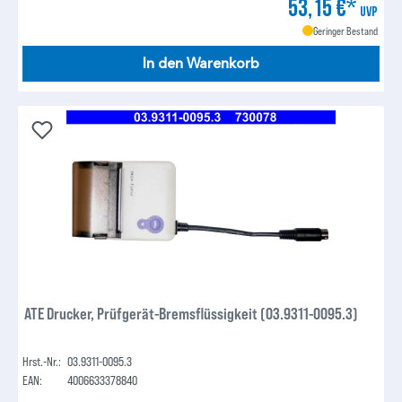
53,15 €*
UVP
Geringer Bestand
In den Warenkorb
ATE Drucker, Prüfgerät-Bremsflüssigkeit (03.9311-0095.3)
Hrst.-Nr.:
03.9311-0095.3
EAN:
4006633378840