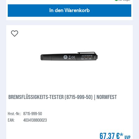
In den Warenkorb
BREMSFLÜSSIGKEITS-TESTER (8715-999-50) | NORMFEST
Hrst.-Nr.:
8715-999-50
EAN:
4034138800023
67,37 €*
UVP