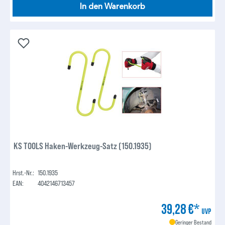
In den Warenkorb
KS TOOLS Haken-Werkzeug-Satz (150.1935)
Hrst.-Nr.:
150.1935
EAN:
4042146713457
39,28 €*
UVP
Geringer Bestand