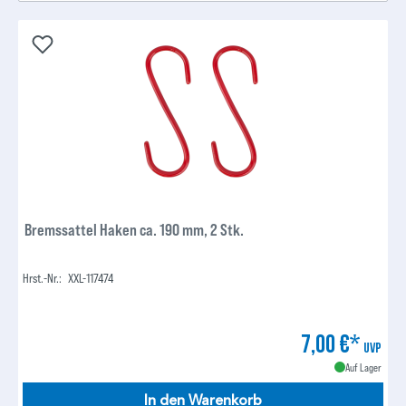
Bremssattel Haken ca. 190 mm, 2 Stk.
Hrst.-Nr.:
XXL-117474
7,00 €*
UVP
Auf Lager
In den Warenkorb