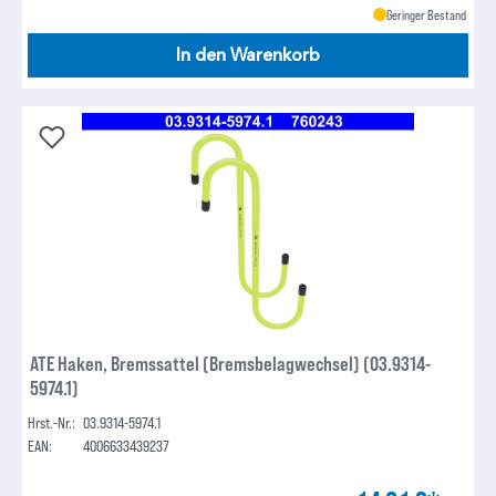
Geringer Bestand
In den Warenkorb
ATE Haken, Bremssattel (Bremsbelagwechsel) (03.9314-
5974.1)
Hrst.-Nr.:
03.9314-5974.1
EAN:
4006633439237