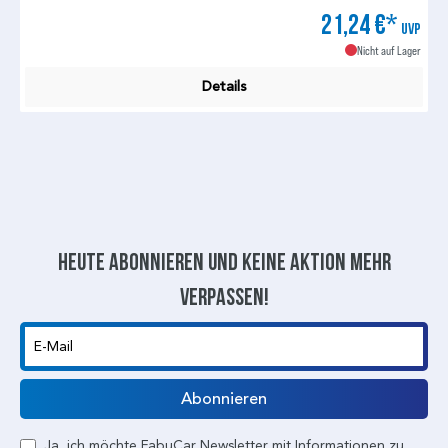
21,24 €*
UVP
Nicht auf Lager
Details
Heute abonnieren und keine aktion mehr
verpassen!
E-Mail
Abonnieren
Ja, ich möchte FabuCar Newsletter mit Informationen zu