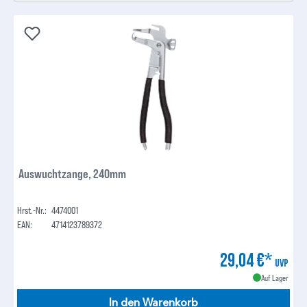
Auswuchtzange, 240mm
Hrst.-Nr.:
4474001
EAN:
4714123789372
29,04 €*
UVP
Auf Lager
In den Warenkorb