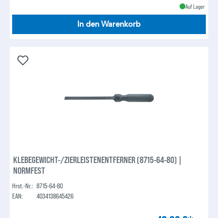
Auf Lager
In den Warenkorb
KLEBEGEWICHT-/ZIERLEISTENENTFERNER (8715-64-80) |
NORMFEST
Hrst.-Nr.:
8715-64-80
EAN:
4034138645426