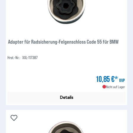
Adapter für Radsicherung-Felgenschloss Code 55 für BMW
Hrst.-Nr.:
XXL-117387
10,85 €*
UVP
Nicht auf Lager
Details