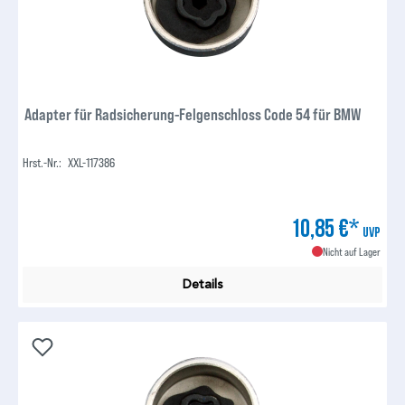
Adapter für Radsicherung-Felgenschloss Code 54 für BMW
Hrst.-Nr.:
XXL-117386
10,85 €*
UVP
Nicht auf Lager
Details