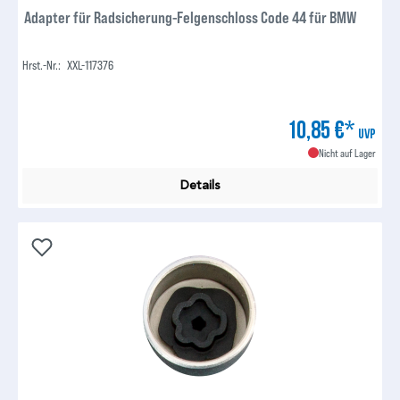
Adapter für Radsicherung-Felgenschloss Code 44 für BMW
Hrst.-Nr.:
XXL-117376
10,85 €*
UVP
Nicht auf Lager
Details