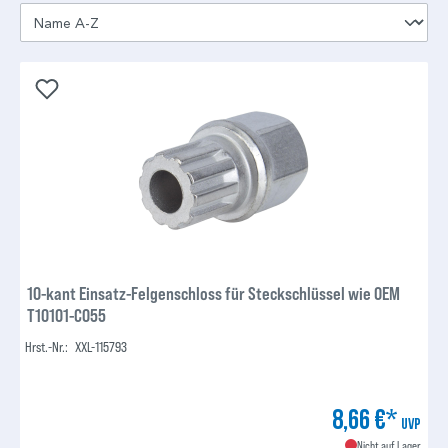
10-kant Einsatz-Felgenschloss für Steckschlüssel wie OEM
T10101-C055
Hrst.-Nr.:
XXL-115793
8,66 €*
UVP
Nicht auf Lager