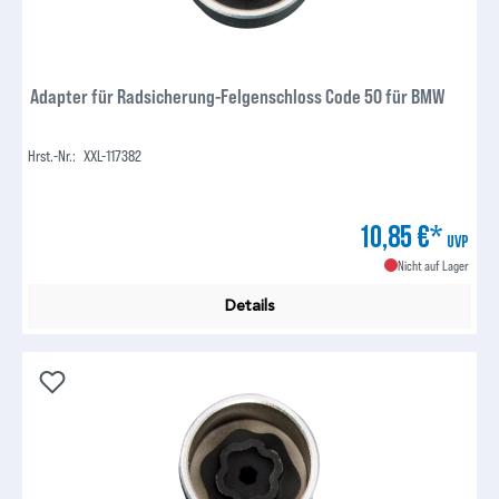
Adapter für Radsicherung-Felgenschloss Code 50 für BMW
Hrst.-Nr.:
XXL-117382
10,85 €*
UVP
Nicht auf Lager
Details