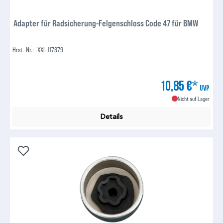
Adapter für Radsicherung-Felgenschloss Code 47 für BMW
Hrst.-Nr.:
XXL-117379
10,85 €*
UVP
Nicht auf Lager
Details