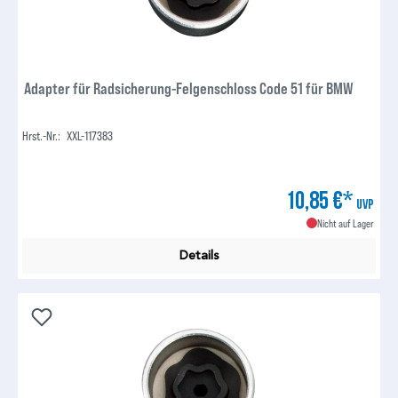
Adapter für Radsicherung-Felgenschloss Code 51 für BMW
Hrst.-Nr.:
XXL-117383
10,85 €*
UVP
Nicht auf Lager
Details