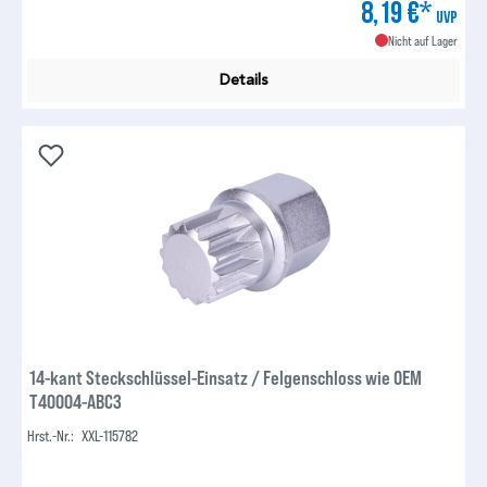
8,19 €*
UVP
Nicht auf Lager
Details
14-kant Steckschlüssel-Einsatz / Felgenschloss wie OEM
T40004-ABC3
Hrst.-Nr.:
XXL-115782