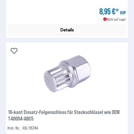
8,95 €*
UVP
Nicht auf Lager
Details
16-kant Einsatz-Felgenschloss für Steckschlüssel wie OEM
T40004-ABC5
Hrst.-Nr.:
XXL-115784