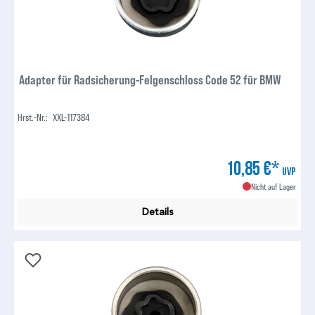
Adapter für Radsicherung-Felgenschloss Code 52 für BMW
Hrst.-Nr.:
XXL-117384
10,85 €*
UVP
Nicht auf Lager
Details