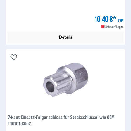
10,40 €*
UVP
Nicht auf Lager
Details
7-kant Einsatz-Felgenschloss für Steckschlüssel wie OEM
T10101-C052