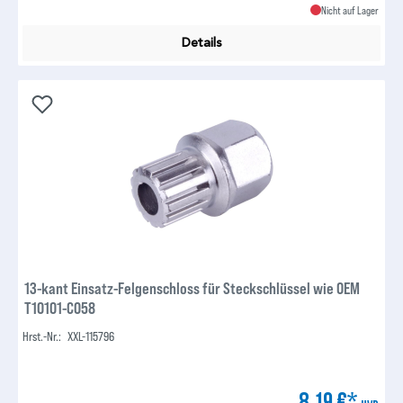
Nicht auf Lager
Details
13-kant Einsatz-Felgenschloss für Steckschlüssel wie OEM
T10101-C058
Hrst.-Nr.:
XXL-115796
8,19 €*