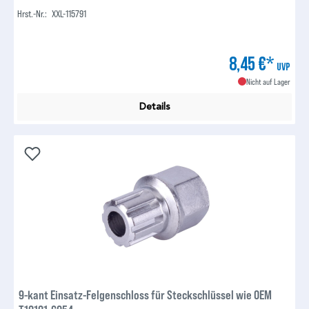
Hrst.-Nr.:
XXL-115791
8,45 €*
UVP
Nicht auf Lager
Details
9-kant Einsatz-Felgenschloss für Steckschlüssel wie OEM