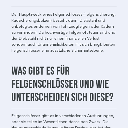
Der Hauptzweck eines Felgenschlosses (Felgensicherung,
Radsicherungsbolzen) besteht darin, Diebstahl und
unbefugtes entfernen von Fahrzeugfelgen oder Rädern
zu verhindern. Da hochwertige Felgen oft teuer sind und
der Diebstahl nicht nur einen finanziellen Verlust,
sondern auch Unannehmlichkeiten mit sich bringt, bieten
Felgenschlösser eine zusätzliche Sicherheitsebene.
Was gibt es für
Felgenschlösser und wie
unterscheiden sich diese?
Felgenschlösser gibt es in verschiedenen Ausführungen,
aber sie teilen im Wesentlichen denselben Zweck. Die
Hauptunterschiede liegen in ihrem Design, der Art der