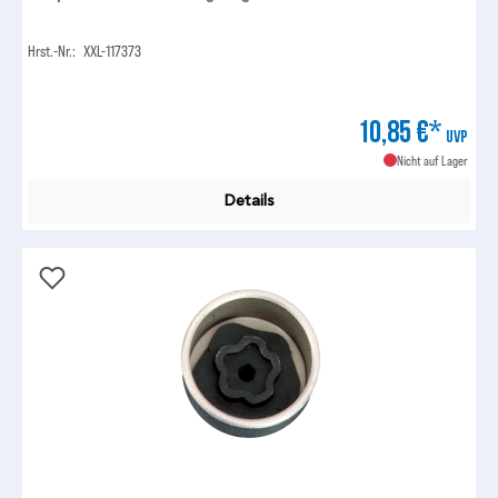
Hrst.-Nr.:
XXL-117373
10,85 €*
UVP
Nicht auf Lager
Details