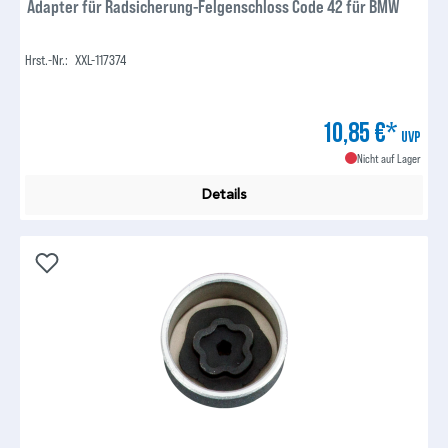
Adapter für Radsicherung-Felgenschloss Code 42 für BMW
Hrst.-Nr.:
XXL-117374
10,85 €*
UVP
Nicht auf Lager
Details