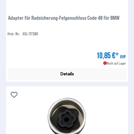
Adapter für Radsicherung-Felgenschloss Code 48 für BMW
Hrst.-Nr.:
XXL-117380
10,85 €*
UVP
Nicht auf Lager
Details