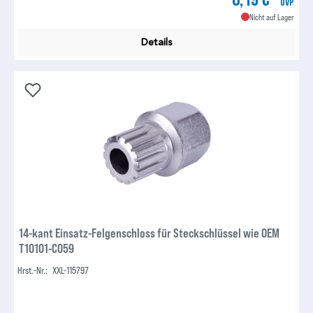
UVP
Nicht auf Lager
Details
14-kant Einsatz-Felgenschloss für Steckschlüssel wie OEM
T10101-C059
Hrst.-Nr.:
XXL-115797