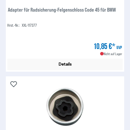
Adapter für Radsicherung-Felgenschloss Code 45 für BMW
Hrst.-Nr.:
XXL-117377
10,85 €*
UVP
Nicht auf Lager
Details