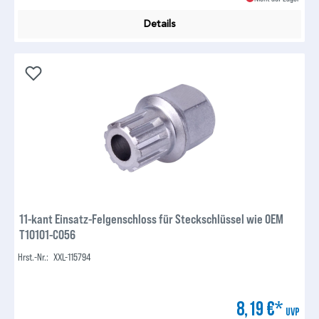
Details
11-kant Einsatz-Felgenschloss für Steckschlüssel wie OEM
T10101-C056
Hrst.-Nr.:
XXL-115794
8,19 €*
UVP