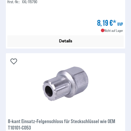
Hrst.-Nr.:
XXL-115790
8,19 €*
UVP
Nicht auf Lager
Details
8-kant Einsatz-Felgenschloss für Steckschlüssel wie OEM
T10101-C053