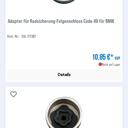
Adapter für Radsicherung-Felgenschloss Code 49 für BMW
Hrst.-Nr.:
XXL-117381
10,85 €*
UVP
Nicht auf Lager
Details