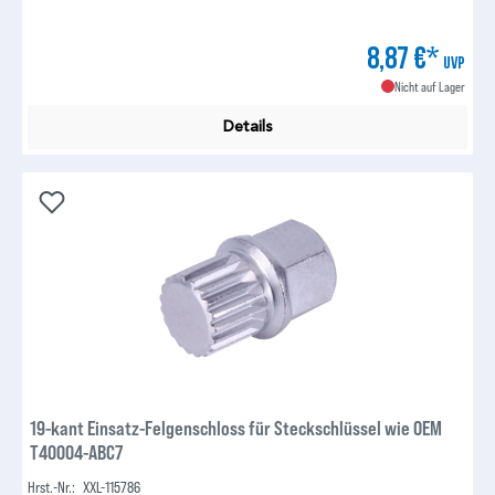
8,87 €*
UVP
Nicht auf Lager
Details
19-kant Einsatz-Felgenschloss für Steckschlüssel wie OEM
T40004-ABC7
Hrst.-Nr.:
XXL-115786