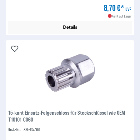
8,70 €*
UVP
Nicht auf Lager
Details
15-kant Einsatz-Felgenschloss für Steckschlüssel wie OEM
T10101-C060
Hrst.-Nr.:
XXL-115798