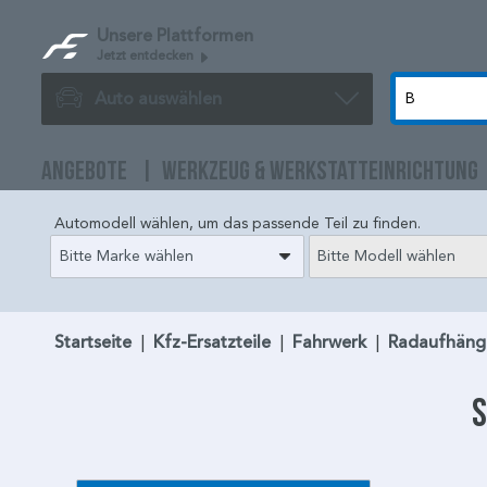
Unsere Plattformen
Jetzt entdecken
Auto auswählen
ANGEBOTE
WERKZEUG & WERKSTATTEINRICHTUNG
Automodell wählen, um das passende Teil zu finden.
Bitte Marke wählen
Bitte Modell wählen
Startseite
|
Kfz-Ersatzteile
|
Fahrwerk
|
Radaufhäng
S