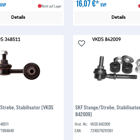
*
16,07 €*
UVP
UVP
Nicht auf Lager
Details
Details
Strebe, Stabilisator (VKDS
SKF Stange/Strebe, Stabilisato
842009)
348511
Hrst.-Nr.:
VKDS 842009
77894649
EAN:
7316579291361