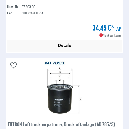
Hrst.-Nr.:
27.393.00
EAN:
8003453101333
34,45 €*
UVP
Nicht auf Lager
Details
FILTRON Lufttrocknerpatrone, Druckluftanlage (AD 785/3)