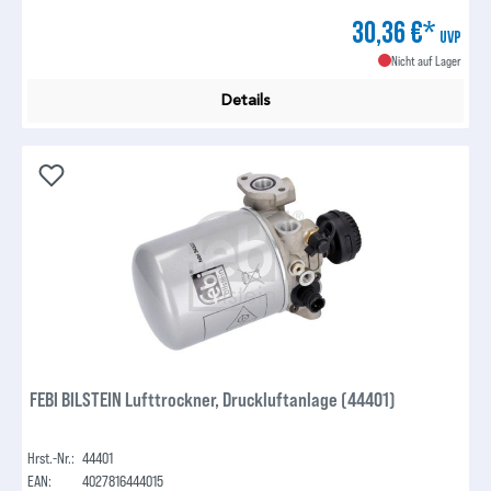
30,36 €*
UVP
Nicht auf Lager
Details
FEBI BILSTEIN Lufttrockner, Druckluftanlage (44401)
Hrst.-Nr.:
44401
EAN:
4027816444015