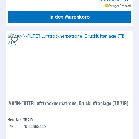
Geringer Bestand
In den Warenkorb
MANN-FILTER Lufttrocknerpatrone, Druckluftanlage (TB 719)
Hrst.-Nr.:
TB 719
EAN:
4011558653309