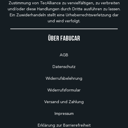
Zustimmung von TecAlliance zu vervielfältigen, zu verbreiten
und/oder diese Handlungen durch Dritte ausführen zu lassen.
Ein Zuwiderhandeln stellt eine Urheberrechtsverletzung dar
und wird verfolgt.
Über Fabucar
AGB
Datenschutz
Widerrufsbelehrung
Widerrufsformular
Versand und Zahlung
Impressum
Erklärung zur Barrierefreiheit