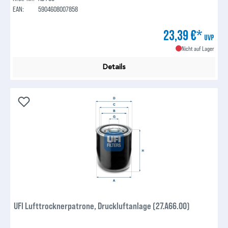
EAN:
5904608007858
23,39 €*
UVP
Nicht auf Lager
Details
UFI Lufttrocknerpatrone, Druckluftanlage (27.A66.00)