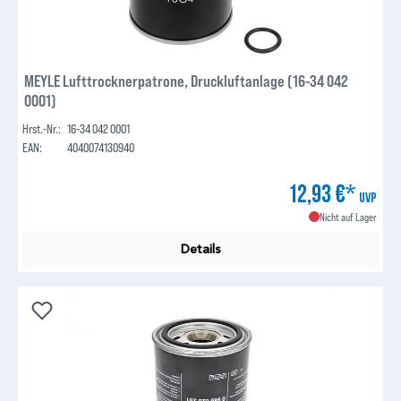
MEYLE Lufttrocknerpatrone, Druckluftanlage (16-34 042
0001)
Hrst.-Nr.:
16-34 042 0001
EAN:
4040074130940
12,93 €*
UVP
Nicht auf Lager
Details