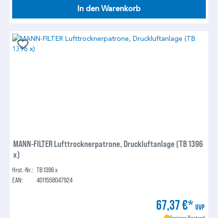
In den Warenkorb
MANN-FILTER Lufttrocknerpatrone, Druckluftanlage (TB 1396
x)
Hrst.-Nr.:
TB 1396 x
EAN:
4011558047924
67,37 €*
UVP
Geringer Bestand