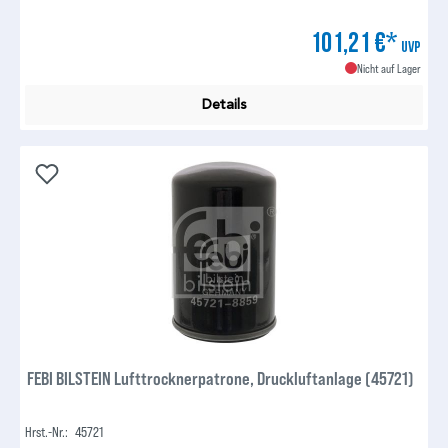
101,21 €*
UVP
Nicht auf Lager
Details
FEBI BILSTEIN Lufttrocknerpatrone, Druckluftanlage (45721)
Hrst.-Nr.:
45721