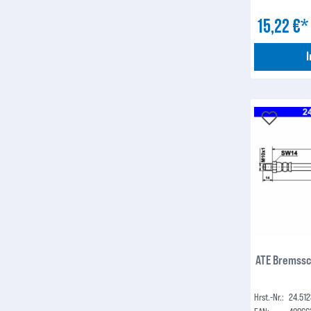
15,22 €
ATE Bremssc
Hrst.-Nr.:
24.512