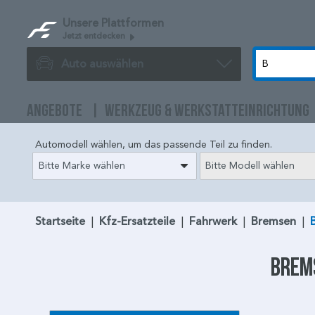
Unsere Plattformen
Jetzt entdecken
Auto auswählen
ANGEBOTE
WERKZEUG & WERKSTATTEINRICHTUNG
Automodell wählen, um das passende Teil zu finden.
Bitte Marke wählen
Bitte Modell wählen
Startseite
|
Kfz-Ersatzteile
|
Fahrwerk
|
Bremsen
|
Brem