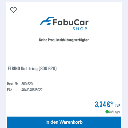
ELRING Dichtring (800.620)
Hrst.-Nr.:
800.620
EAN:
4041248818022
3,34 €*
UVP
Auf Lager
In den Warenkorb