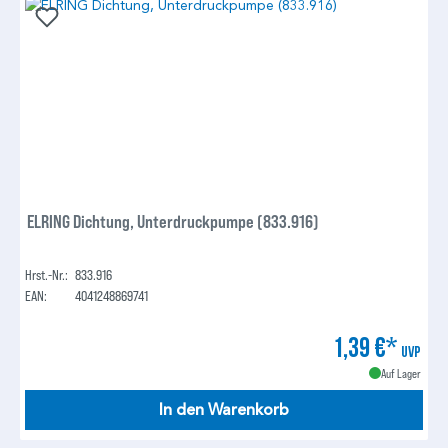
ELRING Dichtung, Unterdruckpumpe (833.916)
Hrst.-Nr.:
833.916
EAN:
4041248869741
1,39 €*
UVP
Auf Lager
In den Warenkorb