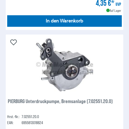
4,35 €*
UVP
Auf Lager
In den Warenkorb
PIERBURG Unterdruckpumpe, Bremsanlage (7.02551.20.0)
Hrst.-Nr.:
7.02551.20.0
EAN:
6955813018824