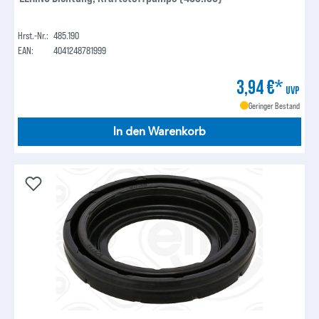
Hrst.-Nr.:
485.190
EAN:
4041248781999
3,94 €*
UVP
Geringer Bestand
In den Warenkorb