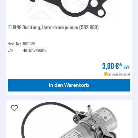
ELRING Dichtung, Unterdruckpumpe (582.080)
Hrst.-Nr.:
582.080
EAN:
4041248790847
3,00 €*
UVP
Geringer Bestand
In den Warenkorb