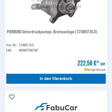
PIERBURG Unterdruckpumpe, Bremsanlage (7.24807.74.0)
Hrst.-Nr.:
7.24807.74.0
EAN:
4028977847387
222,56 €*
UVP
Geringer Bestand
In den Warenkorb