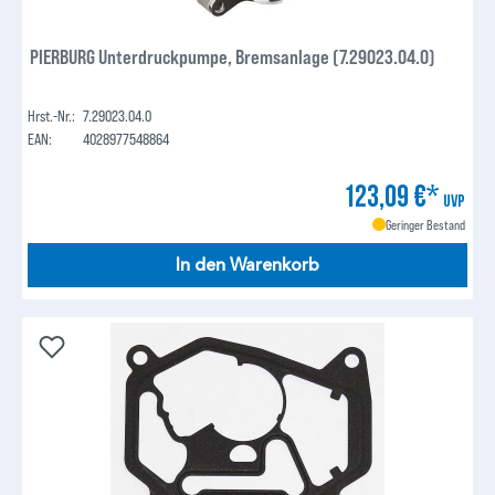
PIERBURG Unterdruckpumpe, Bremsanlage (7.29023.04.0)
Hrst.-Nr.:
7.29023.04.0
EAN:
4028977548864
123,09 €*
UVP
Geringer Bestand
In den Warenkorb