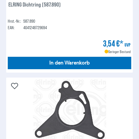
ELRING Dichtring (587.890)
Hrst.-Nr.:
587.890
EAN:
4041248729694
3,54 €*
UVP
Geringer Bestand
In den Warenkorb