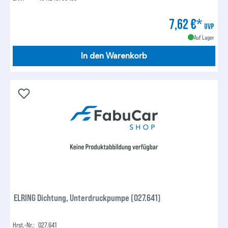
7,62 €*
UVP
Auf Lager
In den Warenkorb
ELRING Dichtung, Unterdruckpumpe (027.641)
Hrst.-Nr.:
027.641