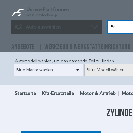
Unsere Plattformen
Jetzt entdecken
Auto auswählen
ANGEBOTE
WERKZEUG & WERKSTATTEINRICHTUNG
Automodell wählen, um das passende Teil zu finden.
Bitte Marke wählen
Bitte Modell wählen
Startseite
|
Kfz-Ersatzteile
|
Motor & Antrieb
|
Moto
Zylind