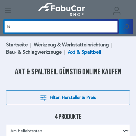
Startseite
|
Werkzeug & Werkstatteinrichtung
|
Bau- & Schlagwerkzeuge
|
Axt & Spaltbeil
Axt & Spaltbeil
günstig online kaufen
Filter: Hersteller & Preis
4 Produkte