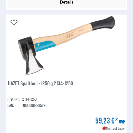
Details
HAZET Spaltbeil ∙ 1250 g 2134-1250
Hrst.-Nr.:
2134-1250
EAN:
4000896229529
59,23 €*
UVP
Nicht auf Lager