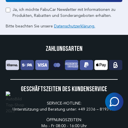
Ja, ich möchte FabuCar Newsletter mit Informationen zu
Produkten, Rabatten und Sonderangeboten erhalten.
Bitte beachten Sie unsere
Datenschutzerklärung.
Zahlungsarten
Geschäftszeiten des Kundenservice
SERVICE-HOTLINE:
Unterstützung und Beratung unter:
+49 2336 – 8193175
ÖFFNUNGSZEITEN:
Mo - Fr 08:00 - 16:00 Uhr