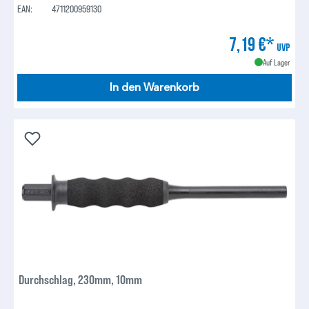
EAN:
4711200959130
7,19 €*
UVP
Auf Lager
In den Warenkorb
Durchschlag, 230mm, 10mm