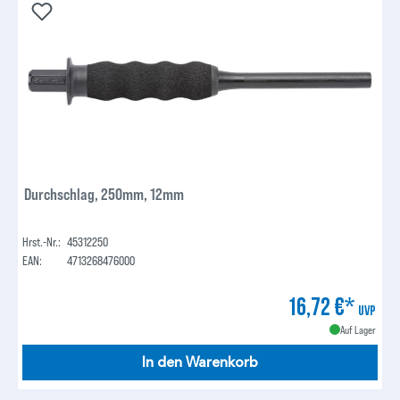
Durchschlag, 250mm, 12mm
Hrst.-Nr.:
45312250
EAN:
4713268476000
16,72 €*
UVP
Auf Lager
In den Warenkorb