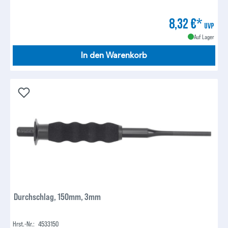
8,32 €*
UVP
Auf Lager
In den Warenkorb
Durchschlag, 150mm, 3mm
Hrst.-Nr.:
4533150