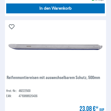
In den Warenkorb
Reifenmontiereisen mit auswechselbarem Schutz, 500mm
Hrst.-Nr.:
48222500
EAN:
4715898520436
23,08 €*
UVP