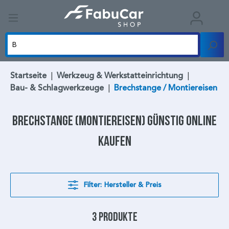
Startseite
|
Werkzeug & Werkstatteinrichtung
|
Bau- & Schlagwerkzeuge
|
Brechstange / Montiereisen
Brechstange
(Montiereisen) günstig online
kaufen
Filter: Hersteller & Preis
3 Produkte