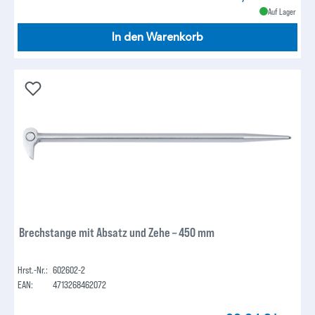
Auf Lager
In den Warenkorb
Brechstange mit Absatz und Zehe – 450 mm
Hrst.-Nr.:
602602-2
EAN:
4713268462072